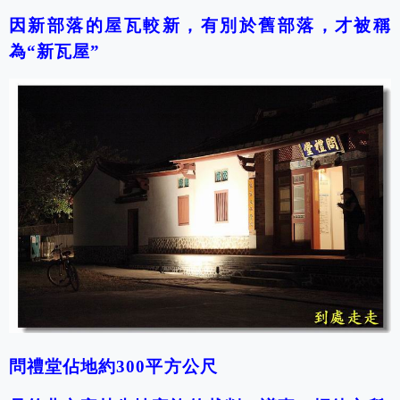
因新部落的屋瓦較新，有別於舊部落，才被稱
為“新瓦屋”
問禮堂
佔地約300平方公尺