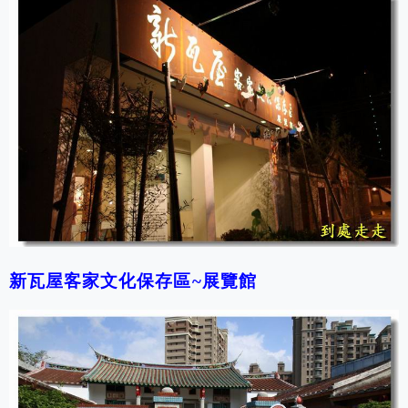
新瓦屋客家文化保存區~展覽館