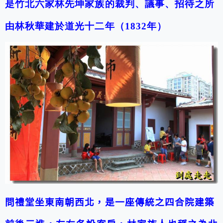
是竹北六家林先坤家族的裁判、議事、招待之所
由林秋華建於道光十二年（1832年）
問禮堂坐東南朝西北，是一座傳統之四合院建築