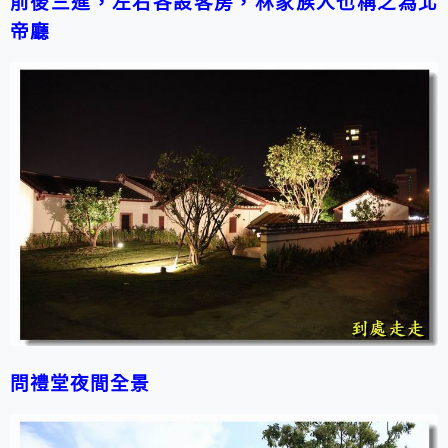
前後三進，左右各設客房，林家族人也稱之為北
帝廳
問禮堂夜間全景