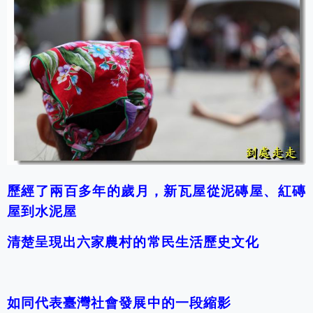
歷經了兩百多年的歲月，新瓦屋從泥磚屋、紅磚
屋到水泥屋
清楚呈現出六家農村的常民生活歷史文化
如同代表臺灣社會發展中的一段縮影