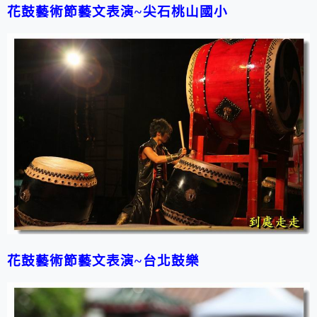
花鼓藝術節藝文表演~尖石桃山國小
花鼓藝術節藝文表演~台北鼓樂