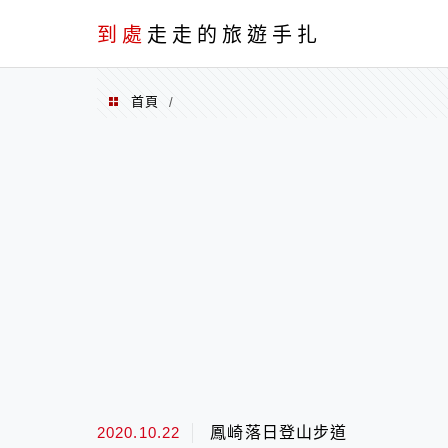
到處
走走的旅遊手扎
首頁
/
2020 年 10 月
2020.10.22
鳳崎落日登山步道