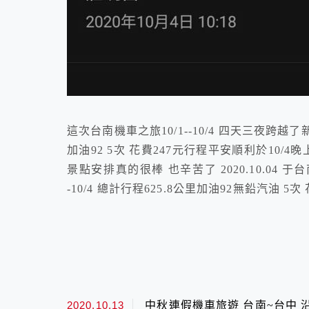
這次台南機車之旅10/1--10/4 四天三夜跨越了
加油92 5次 花費247元行程平安順利於10
景點安排真的很棒 也辛苦了 2020.10.04 于台
-10/4 總計行程625.8公里加油92無鉛汽油 5次 花
2020.10.13
中秋連假機車旅遊 台南~台中 