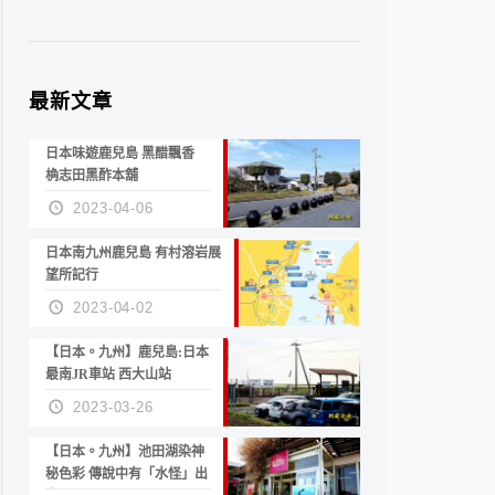
最新文章
日本味遊鹿兒島 黑醋飄香
桷志田黑酢本舖
2023-04-06
日本南九州鹿兒島 有村溶岩展
望所記行
2023-04-02
【日本。九州】鹿兒島:日本
最南JR車站 西大山站
2023-03-26
【日本。九州】池田湖染神
秘色彩 傳說中有「水怪」出