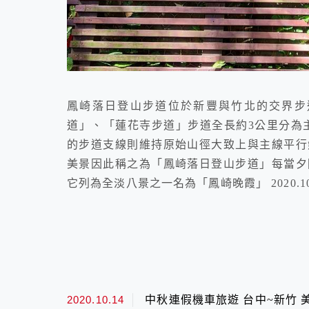
鳳崎落日登山步道位於新豐與竹北的交界步
道」、「蓮花寺步道」步道全長約3公里分為
的步道支線則維持原始山徑大致上與主線平行
美景因此稱之為「鳳崎落日登山步道」每當夕
它列為全淡八景之一名為「鳳崎晚霞」 2020.10.07
2020.10.14
中秋連假機車旅遊 台中~新竹 