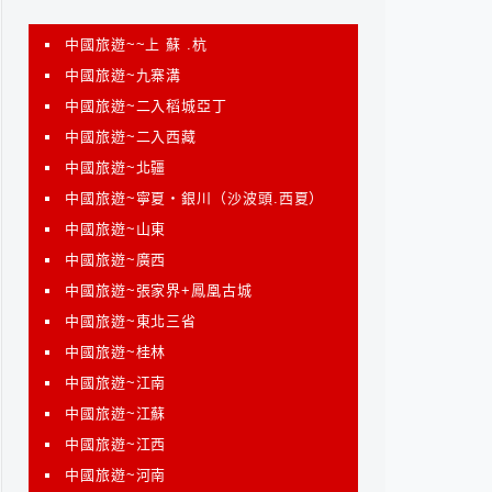
中國旅遊~~上 蘇 .杭
中國旅遊~九寨溝
中國旅遊~二入稻城亞丁
中國旅遊~二入西藏
中國旅遊~北疆
中國旅遊~寧夏‧銀川（沙波頭.西夏）
中國旅遊~山東
中國旅遊~廣西
中國旅遊~張家界+鳳凰古城
中國旅遊~東北三省
中國旅遊~桂林
中國旅遊~江南
中國旅遊~江蘇
中國旅遊~江西
中國旅遊~河南