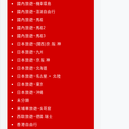
國內旅遊~機車環島
國內旅遊~澎湖自由行
國內旅遊~馬祖
國內旅遊~馬祖2
國內旅遊~馬祖3
日本旅遊~(關西)京.阪.神
日本旅遊~九州
日本旅遊~京.阪.神
日本旅遊~北海道
日本旅遊~名古屋.+ 北陸
日本旅遊~東京
日本旅遊~沖繩
未分類
柬埔寨旅遊~吳哥窟
西歐旅遊~德國.瑞士
香港自由行