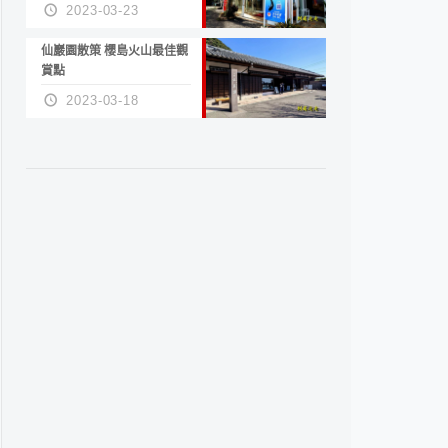
沒
2023-03-23
仙巖園散策 櫻島火山最佳觀
賞點
2023-03-18