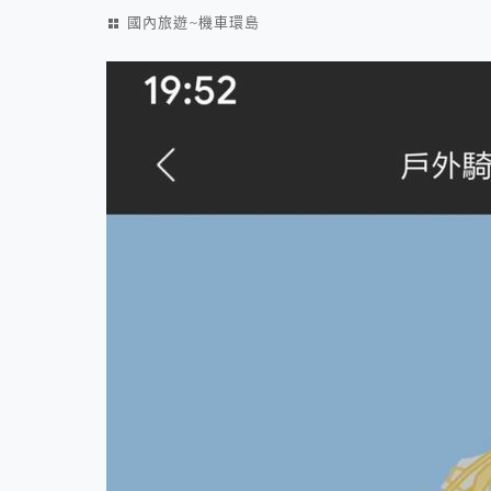
國內旅遊~機車環島