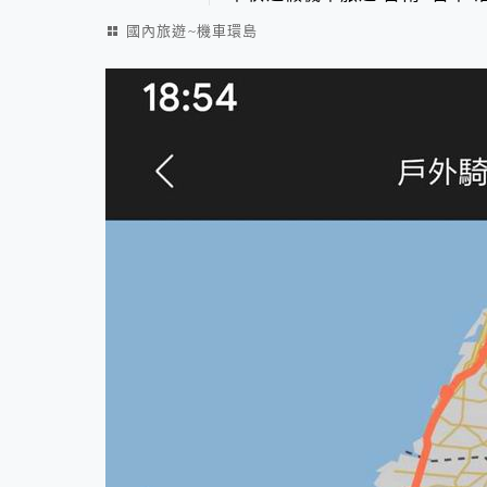
國內旅遊~機車環島