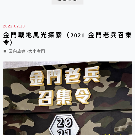
道」 在日據時期是重要的鐵道路線 後經鐵道路線位移後
因而廢棄 在地方觀光規劃下 崎頂隧道結合周邊景點成為
了「崎頂隧道文化公園」提供民眾假...
2022.02.13
金門戰地風光探索（2021 金門老兵召集
令）
國內旅遊~大小金門