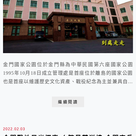
金門國家公園位於金門縣為中華民國第六座國家公園
1995年10月18日成立管理處是首座位於離島的國家公園
也是首座以維護歷史文化資產、戰役紀念為主並兼具自然
資源保育功能的國家公園 2021.11.25. 于金門 金門浯江
大飯店金門縣金城鎮西海路三段100號起個大早就在附近
繼續閱讀
閒逛浯江大飯店對面就是國立金門空中大學金門清晨日出
清晨西海路沒什麼車輛金門也有測速器喔路邊道地的金門
黃牛金門國家公園 中山紀念林金...
2022.02.03