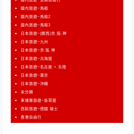
國內旅遊~馬祖
國內旅遊~馬祖2
國內旅遊~馬祖3
日本旅遊~(關西)京.阪.神
日本旅遊~九州
日本旅遊~京.阪.神
日本旅遊~北海道
日本旅遊~名古屋.+ 北陸
日本旅遊~東京
日本旅遊~沖繩
未分類
柬埔寨旅遊~吳哥窟
西歐旅遊~德國.瑞士
香港自由行