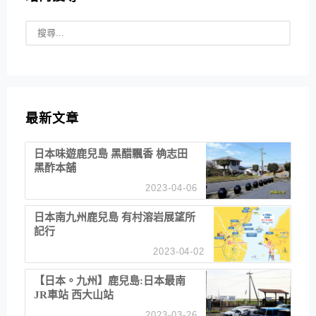
最新文章
日本味遊鹿兒島 黑醋飄香 桷志田
黑酢本舖
2023-04-06
日本南九州鹿兒島 有村溶岩展望所
記行
2023-04-02
【日本。九州】鹿兒島:日本最南
JR車站 西大山站
2023-03-26