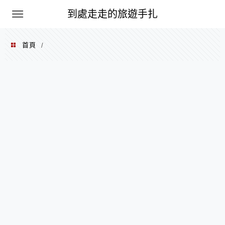
到處走走的旅遊手扎
首頁
/
2022 年 02 月