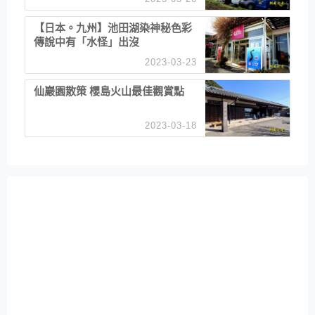
【日本。九州】池田湖染神秘色彩
傳說中有「水怪」出沒
2023-03-23
仙巖園散策 櫻島火山最佳觀賞點
2023-03-18