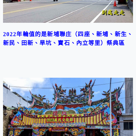
2022
年輪值的是新埔聯庄（四座、新埔、新生、
新民、田新、旱坑、寶石、內立等里）祭典區