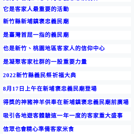
它是客家人最重要的活動
新竹縣新埔鎮褒忠義民廟
是臺灣首屈一指的義民廟
也是新竹、桃園地區客家人的信仰中心
是凝聚客家社群的一股重要力量
2022
新竹縣義民祭祈福大典
8
月
17
日上午在新埔褒忠義民廟登場
得獎的神豬神羊供奉在新埔鎮褒忠義民廟前廣場
吸引各地遊客體驗這一年一度的客家重大盛事
信眾
也會
精心準備客家米食