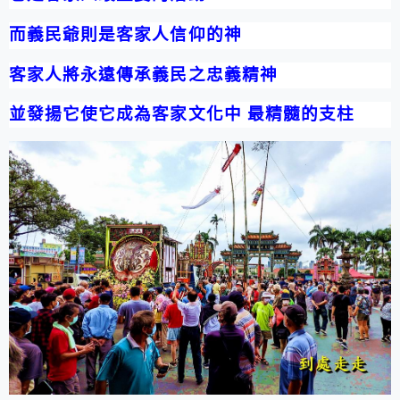
而義民爺則是客家人信仰的神
客家人將永遠傳承義民之忠義精神
並發揚它
使它成為客家文化中 最精髓的支柱