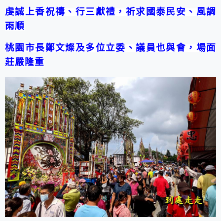
虔誠上香祝禱、行三獻禮，祈求國泰民安、風調
雨順
桃園市長鄭文燦及多位立委、議員也與會，場面
莊嚴隆重