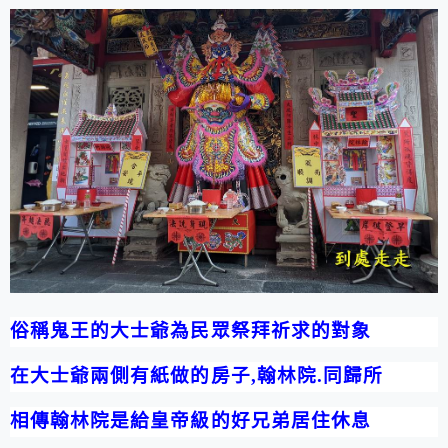
俗稱鬼王的大士爺為民眾祭拜祈求的對象
在大士爺兩側有紙做的房子
,
翰林院
.
同歸所
相傳翰林院是給皇帝級的好兄弟居住休息