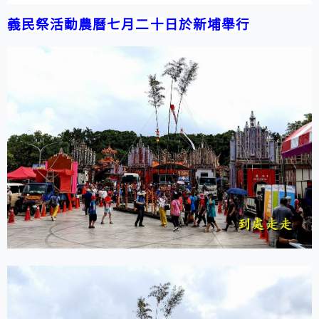
義民祭活動農曆七月二十日於新埔舉行