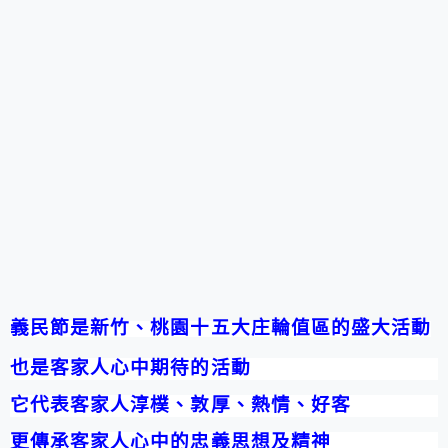
義民節是新竹、桃園十五大庄輪值區的盛大活動
也是客家人心中期待的活動
它代表客家人淳樸、敦厚、熱情、好客
更傳承客家人心中的忠義思想及精神