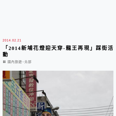
2014.02.21
「2014新埔花燈迎天穿-龍王再現」踩街活
動
國內旅遊~北部