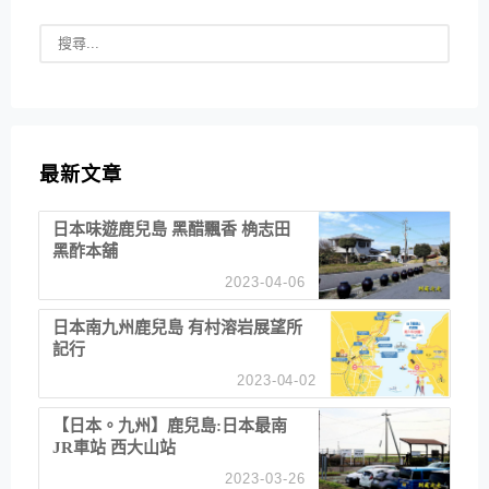
最新文章
日本味遊鹿兒島 黑醋飄香 桷志田
黑酢本舖
2023-04-06
日本南九州鹿兒島 有村溶岩展望所
記行
2023-04-02
【日本。九州】鹿兒島:日本最南
JR車站 西大山站
2023-03-26