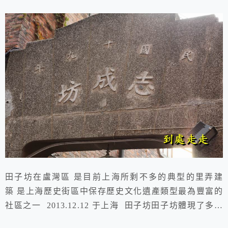
田子坊在盧灣區 是目前上海所剩不多的典型的里弄建
築 是上海歷史街區中保存歷史文化遺產類型最為豐富的
社區之一 2013.12.12 于上海 田子坊田子坊體現了多種
文化，有物態的文化，如石庫門建築、現代藝術裝飾有形