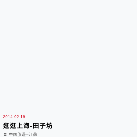
2014.02.19
逛逛上海-田子坊
中國旅遊~江蘇