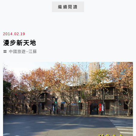
態的文化，如目前居民的原生態生活方式，還有中國傳統
繼續閱讀
文化如書畫、陶吧等，以及當代藝術文化，如攝影、藝術
咖啡酒吧、各國設計工作室等等一起隨我走進去看看在曲
裏拐彎的弄堂裏開著不同的創意小店,別...
2014.02.19
漫步新天地
中國旅遊~江蘇