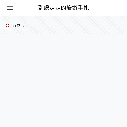
到處走走的旅遊手扎
首頁
/
2014 年 02 月