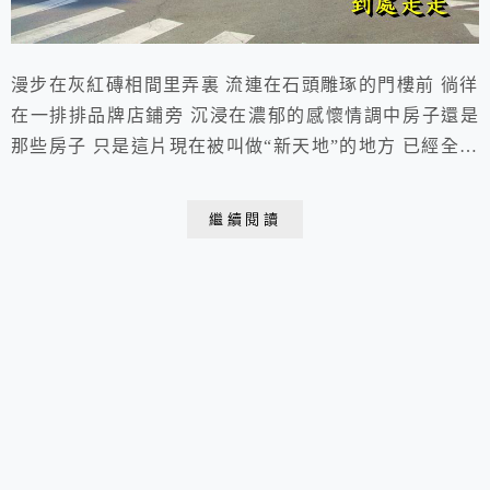
漫步在灰紅磚相間里弄裏 流連在石頭雕琢的門樓前 徜徉
在一排排品牌店鋪旁 沉浸在濃郁的感懷情調中房子還是
那些房子 只是這片現在被叫做“新天地”的地方 已經全然
不是以前的那片舊式住宅區了 老上海的生活記憶 只能在
博物館裏才能尋回點滴 午後時分安靜的角落 把自己裝扮
繼續閱讀
成故事裏的角色情愫任其漫溢 2013.12.12 于上海 新天
地 如果有機會來上海遊走 一定要去上海新天地上海新天
地是一個極具上海歷史文化...