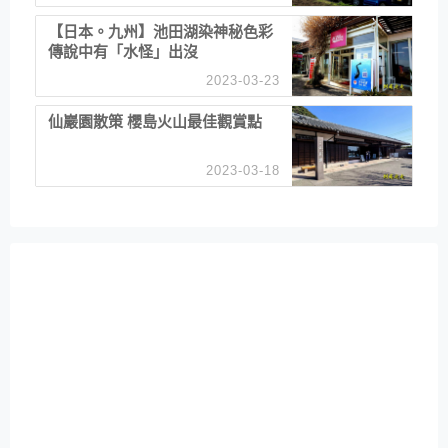
【日本。九州】池田湖染神秘色彩
傳說中有「水怪」出沒
2023-03-23
仙巖園散策 櫻島火山最佳觀賞點
2023-03-18