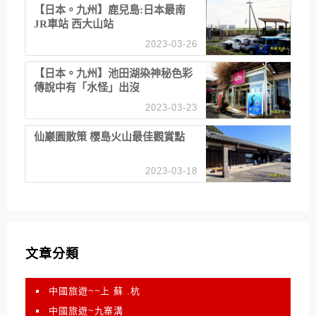
【日本。九州】鹿兒島:日本最南
JR車站 西大山站
2023-03-26
【日本。九州】池田湖染神秘色彩
傳說中有「水怪」出沒
2023-03-23
仙巖園散策 櫻島火山最佳觀賞點
2023-03-18
文章分類
中國旅遊~~上 蘇 .杭
中國旅遊~九寨溝