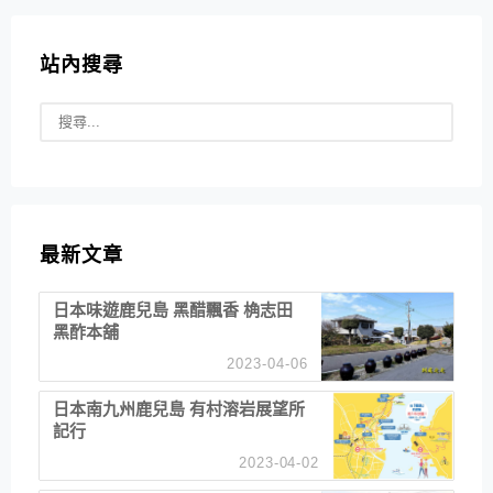
站內搜尋
最新文章
日本味遊鹿兒島 黑醋飄香 桷志田
黑酢本舖
2023-04-06
日本南九州鹿兒島 有村溶岩展望所
記行
2023-04-02