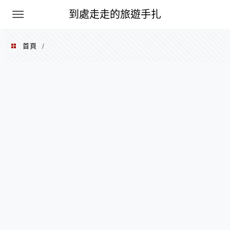
到處走走的旅遊手扎
首頁
/
2005 年 09 月