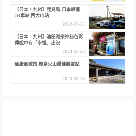
【日本。九州】鹿兒島:日本最南
JR車站 西大山站
2023-03-26
【日本。九州】池田湖染神秘色彩
傳說中有「水怪」出沒
2023-03-23
仙巖園散策 櫻島火山最佳觀賞點
2023-03-18