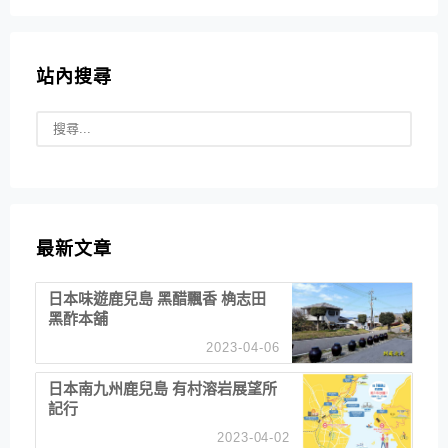
站內搜尋
最新文章
日本味遊鹿兒島 黑醋飄香 桷志田
黑酢本舖
2023-04-06
日本南九州鹿兒島 有村溶岩展望所
記行
2023-04-02