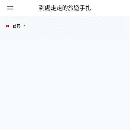
到處走走的旅遊手扎
首頁
/
2016 年 01 月