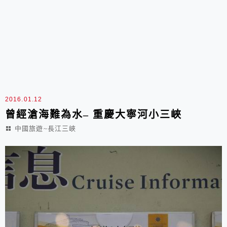
2016.01.12
曾經滄海難為水– 重慶大寧河小三峽
中國旅遊~長江三峽