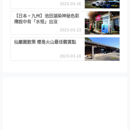
2023-03-26
【日本。九州】池田湖染神秘色彩
傳說中有「水怪」出沒
2023-03-23
仙巖園散策 櫻島火山最佳觀賞點
2023-03-18