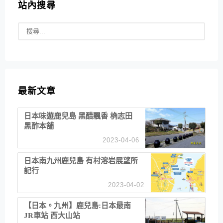
站內搜尋
最新文章
日本味遊鹿兒島 黑醋飄香 桷志田
黑酢本舖
2023-04-06
日本南九州鹿兒島 有村溶岩展望所
記行
2023-04-02
【日本。九州】鹿兒島:日本最南
JR車站 西大山站