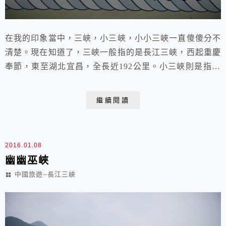
在我的印象當中，三峽，小三峽，小小三峽一直傻傻分不
清楚。現在知道了，三峽一般指的是長江三峽，西起重慶
奉節，東至湖北宜昌，全長近192公里。小三峽則是指大
寧河下游流經巫山境內的龍門峽、巴霧峽、滴翠峽的總
稱，全長60公里。小小三峽則是指位於大寧河滴翠峽處
繼續閱讀
的支流馬渡河上，是長灘峽、秦王峽、三撐峽的總稱，全
長15公里。因為比大寧河小三峽更小，故名小小三
峽。 2015.11.10 于小三峽 今天行程為小三峽...
2016.01.08
幽幽巫峽
中國旅遊~長江三峽