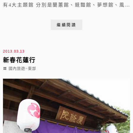
有4大主題館 分別是蘭蕙館、競豔館、夢想館、風華
館 展現各項蘭花嬌艷風采 透過不同意境呈現蘭花之
美 2013.03.09 于台南後壁
繼續閱讀
2013.03.13
新春花蓮行
國內旅遊~東部