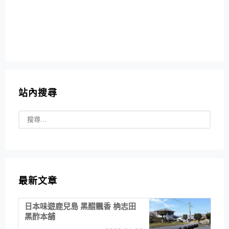
站內搜尋
最新文章
日本味遊鹿兒島 黑醋飄香 桷志田
黑酢本舖