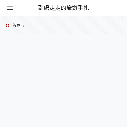
到處走走的旅遊手扎
首頁
/
2013 年 03 月