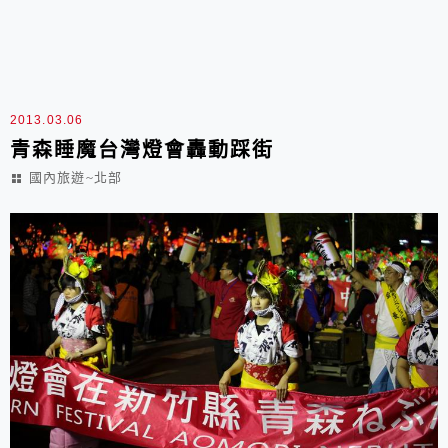
2013.03.06
青森睡魔台灣燈會轟動踩街
國內旅遊~北部