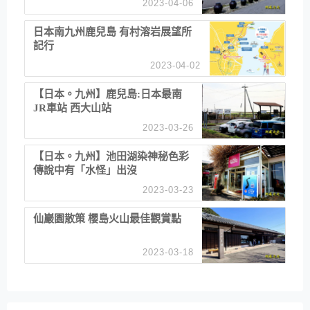
2023-04-06
日本南九州鹿兒島 有村溶岩展望所
記行
2023-04-02
【日本。九州】鹿兒島:日本最南
JR車站 西大山站
2023-03-26
【日本。九州】池田湖染神秘色彩
傳說中有「水怪」出沒
2023-03-23
仙巖園散策 櫻島火山最佳觀賞點
2023-03-18