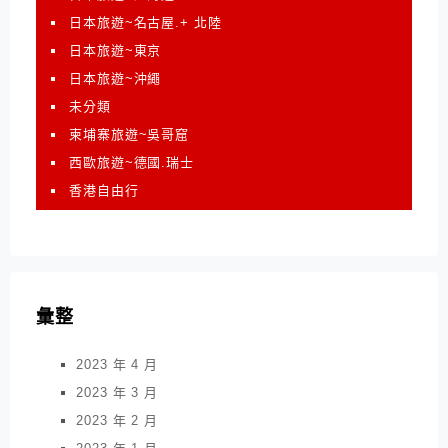
日本旅遊~名古屋.+ 北陸
日本旅遊~東京
日本旅遊~沖繩
未分類
柬埔寨旅遊~吳哥窟
西歐旅遊~德國.瑞士
香港自由行
彙整
2023 年 4 月
2023 年 3 月
2023 年 2 月