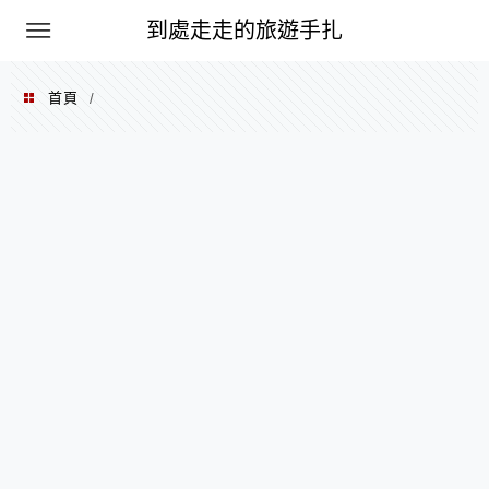
到處走走的旅遊手扎
首頁
/
2018 年 04 月