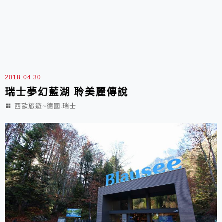
2018.04.30
瑞士夢幻藍湖 聆美麗傳說
西歐旅遊~德國.瑞士