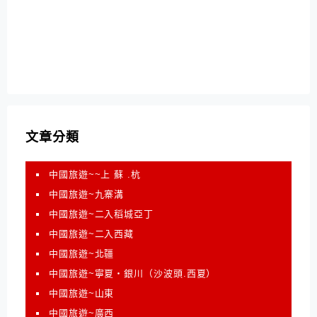
文章分類
中國旅遊~~上 蘇 .杭
中國旅遊~九寨溝
中國旅遊~二入稻城亞丁
中國旅遊~二入西藏
中國旅遊~北疆
中國旅遊~寧夏‧銀川（沙波頭.西夏）
中國旅遊~山東
中國旅遊~廣西