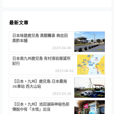
最新文章
日本味遊鹿兒島 黑醋飄香 桷志田
黑酢本舖
2023-04-06
日本南九州鹿兒島 有村溶岩展望所
記行
2023-04-02
【日本。九州】鹿兒島:日本最南
JR車站 西大山站
2023-03-26
【日本。九州】池田湖染神秘色彩
傳說中有「水怪」出沒