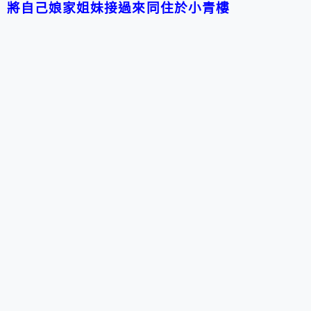
將自己娘家姐妹接過來同住於小青樓