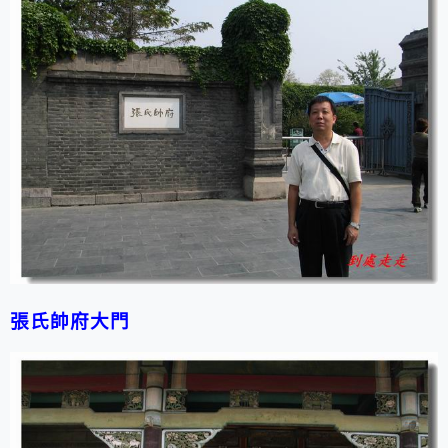
張氏帥府大門