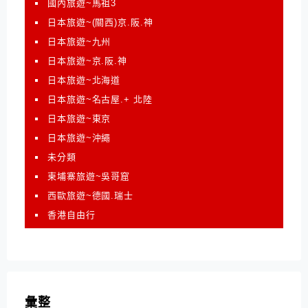
國內旅遊~馬祖3
日本旅遊~(關西)京.阪.神
日本旅遊~九州
日本旅遊~京.阪.神
日本旅遊~北海道
日本旅遊~名古屋.+ 北陸
日本旅遊~東京
日本旅遊~沖繩
未分類
柬埔寨旅遊~吳哥窟
西歐旅遊~德國.瑞士
香港自由行
彙整