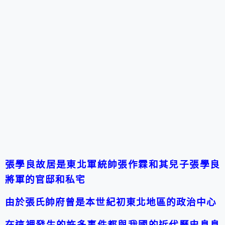
張學良故居是東北軍統帥張作霖和其兒子張學良
將軍的官邸和私宅
由於張氏帥府曾是本世紀初東北地區的政治中心
在這裡發生的許多事件都與我國的近代歷史息息