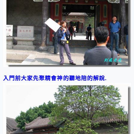
入門前大家先聚精會神的聽地陪的解說.