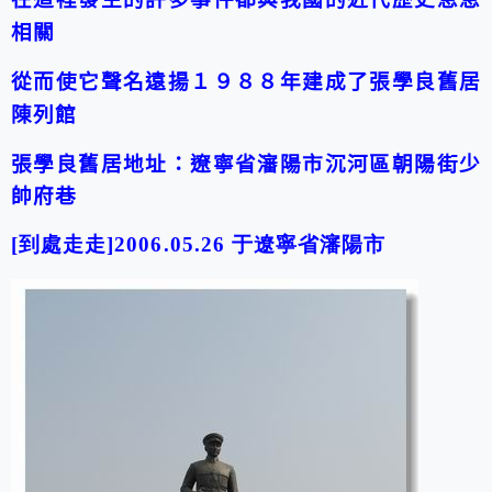
相關
從而使它聲名遠揚
１９８８年建成了張學良舊居
陳列館
張學良舊居地址：遼寧省瀋陽市沉河區朝陽街少
帥府巷
[到處走走]2006.05.26 于
遼寧省瀋陽市