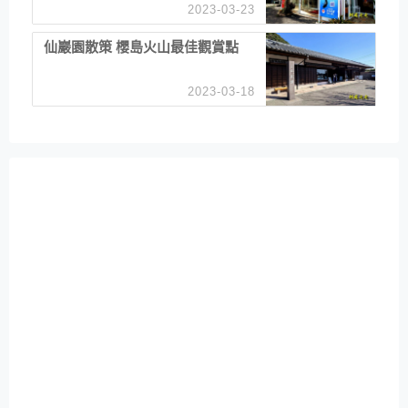
2023-03-23
仙巖園散策 櫻島火山最佳觀賞點
2023-03-18