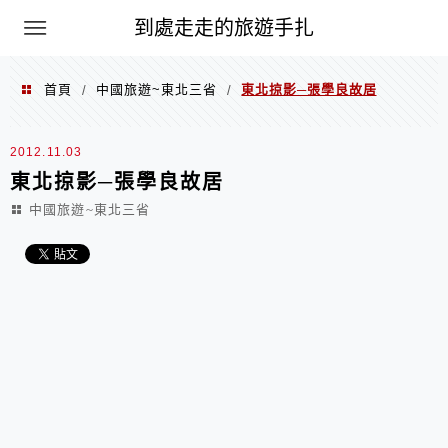
到處走走的旅遊手扎
首頁
中國旅遊~東北三省
東北掠影─張學良故居
/
/
2012.11.03
東北掠影─張學良故居
中國旅遊~東北三省