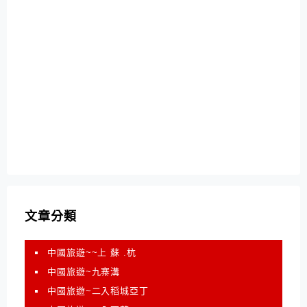
文章分類
中國旅遊~~上 蘇 .杭
中國旅遊~九寨溝
中國旅遊~二入稻城亞丁