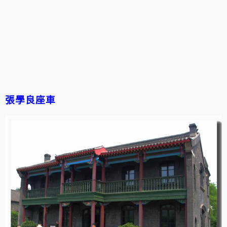
張學良座車