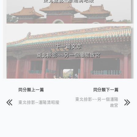
東北掠影─瀋陽清昭陵
下一篇文章
東北掠影~~另一個瀋陽故宮
同分類上一篇
同分類下一篇
東北掠影~~另一個瀋陽
東北掠影─瀋陽清昭陵
故宮