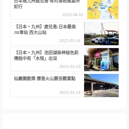
日本南九州鹿兒島 有村溶岩展望所
記行
2023-04-02
【日本。九州】鹿兒島:日本最南
JR車站 西大山站
2023-03-26
【日本。九州】池田湖染神秘色彩
傳說中有「水怪」出沒
2023-03-23
仙巖園散策 櫻島火山最佳觀賞點
2023-03-18