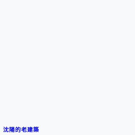
沈陽
的老建築