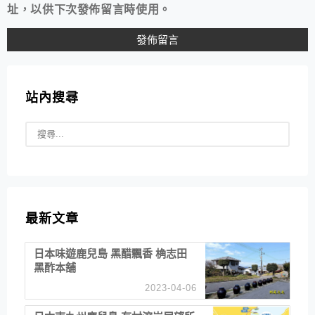
址，以供下次發佈留言時使用。
站內搜尋
最新文章
日本味遊鹿兒島 黑醋飄香 桷志田
黑酢本舖
2023-04-06