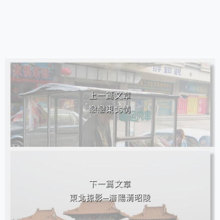
相連文章
上一篇文章
戀戀東北情
下一篇文章
東北掠影─瀋陽清昭陵