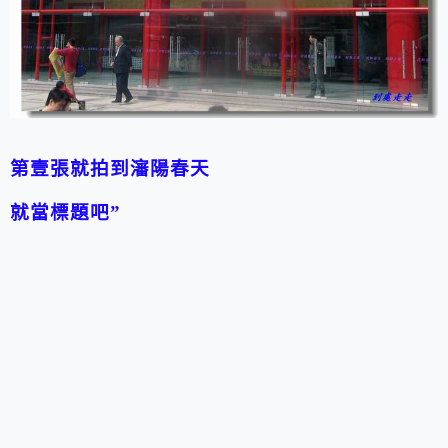
第壹張就拍到瀋陽春天
就當標題吧”