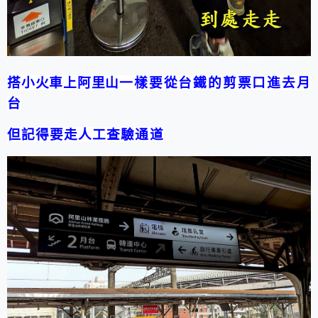
搭小火車上阿里山
一樣要從台鐵的剪票口進去月
台
但記得要走人工查驗通道