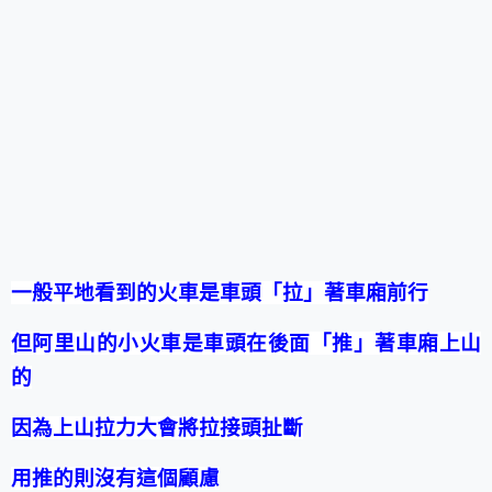
一般平地看到的火車是車頭「拉」著車廂前行
但阿里山的小火車是車頭在後面「推」著車廂上山
的
因為上山拉力大會將拉接頭扯斷
用推的則沒有這個顧慮