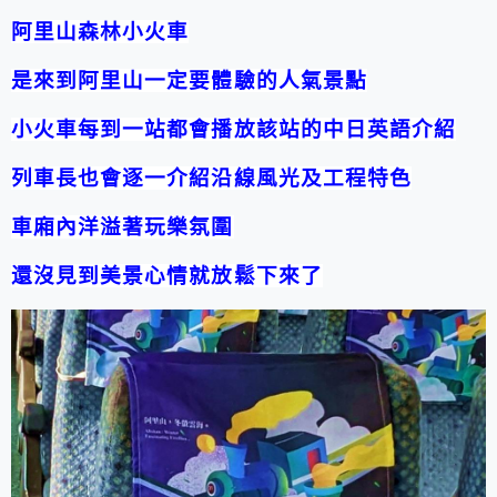
阿里山森林小火車
是來到阿里山一定要體驗的人氣景點
小火車每到一站
都會播放該站的中日英語介紹
列車長也會逐一介紹沿線風光及工程特色
車廂內洋溢著玩樂氛圍
還沒見到美景心情就放鬆下來了