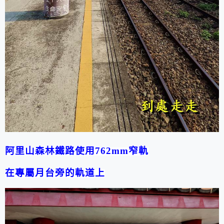
阿里山森林鐵路使用
762mm
窄軌
在專屬月台旁的軌道上