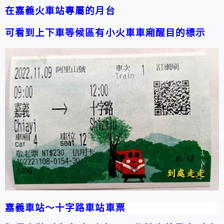
在嘉義火車站專屬的月台
可看到上下車等候區有小火車車廂醒目的標示
嘉義車站
～十字路車站車票