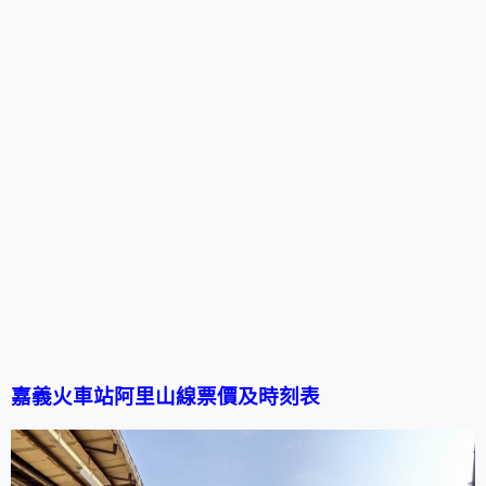
嘉義火車站
阿里山線票價及時刻表