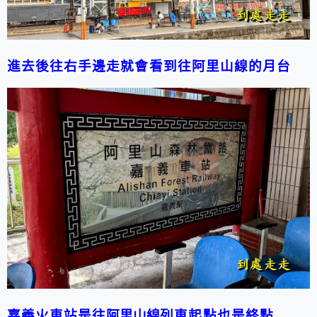
進去後往右手邊走就會看到往阿里山線的月台
嘉義火車站是往
阿里山線
列車起點也是終點