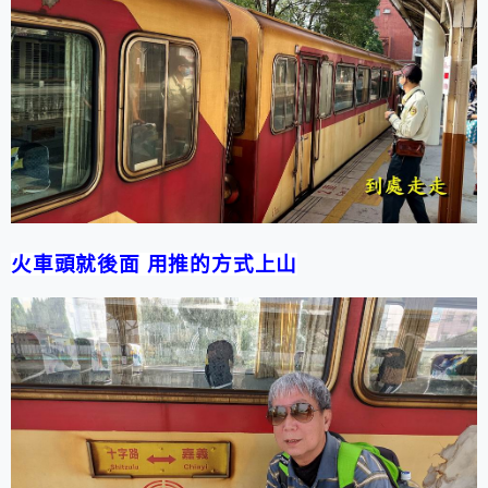
火車頭就後面 用推的方式上山