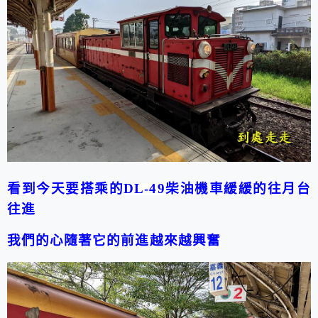
看到今天要搭乘的
DL-49
柴油機車緩緩的往月台
往進
我們的心隨著它的前進越來越興奮