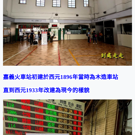
嘉義火車站
初建於西元1896年當時為木造車站
直到西元1933年改建為現今的樣貌