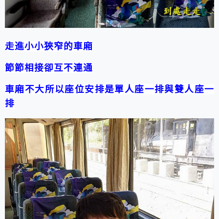
走進小小狹窄的車廂
節節相接卻互不連通
車廂不大所以座位安排是單人座一排與雙人座一
排