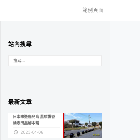
範例頁面
站內搜尋
最新文章
日本味遊鹿兒島 黑醋飄香
桷志田黑酢本舖
2023-04-06