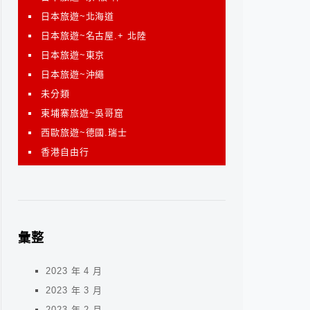
日本旅遊~北海道
日本旅遊~名古屋.+ 北陸
日本旅遊~東京
日本旅遊~沖繩
未分類
柬埔寨旅遊~吳哥窟
西歐旅遊~德國.瑞士
香港自由行
彙整
2023 年 4 月
2023 年 3 月
2023 年 2 月