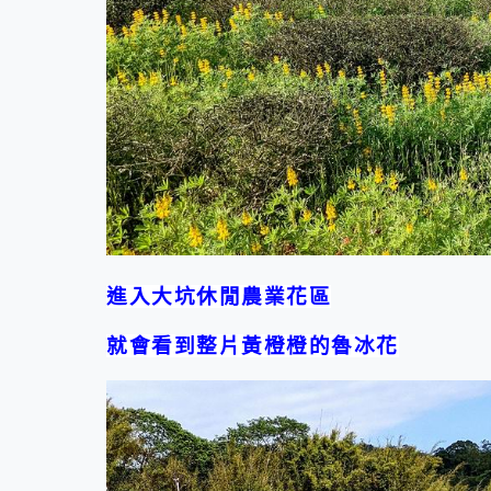
進入大坑休閒農業花區
就會看到整片黃橙橙的魯冰花