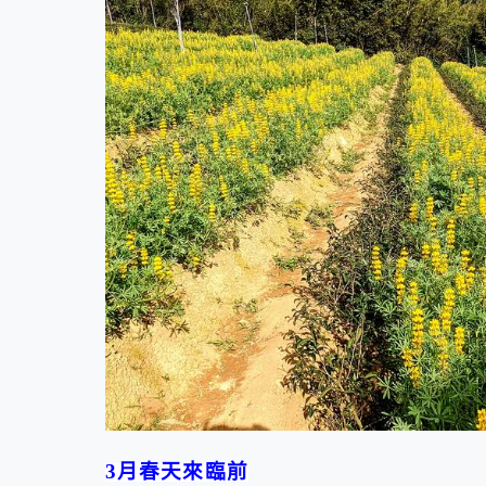
3
月春天來臨前