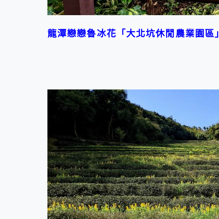
龍潭戀戀魯冰花「大北坑休閒農業園區