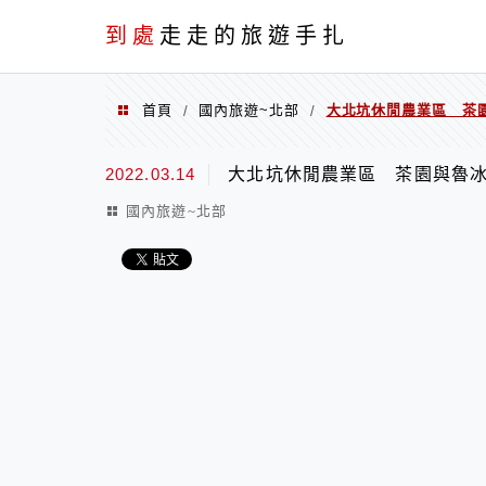
到處
走走的旅遊手扎
首頁
國內旅遊~北部
大北坑休閒農業區 茶
/
/
2022.03.14
大北坑休閒農業區 茶園與魯
國內旅遊~北部