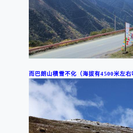
而巴朗山積雪不化（海拔有
4500
米左右