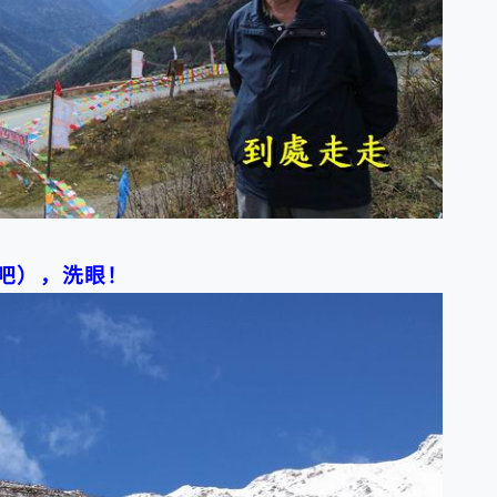
吧），洗眼！