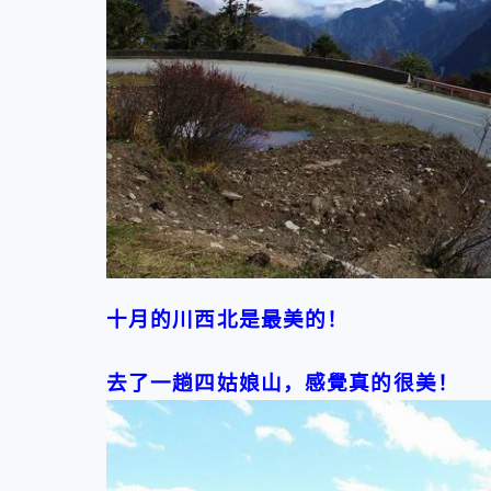
十月的川西北是最美的！
去了一趟四姑娘山，感覺真的很美！