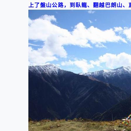
上了盤山公路，到臥龍、翻越巴朗山、