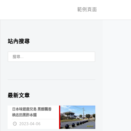
範例頁面
站內搜尋
最新文章
日本味遊鹿兒島 黑醋飄香
桷志田黑酢本舖
2023-04-06