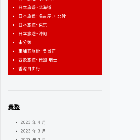
日本旅遊~北海道
日本旅遊~名古屋.+ 北陸
日本旅遊~東京
日本旅遊~沖繩
未分類
柬埔寨旅遊~吳哥窟
西歐旅遊~德國.瑞士
香港自由行
彙整
2023 年 4 月
2023 年 3 月
2023 年 2 月