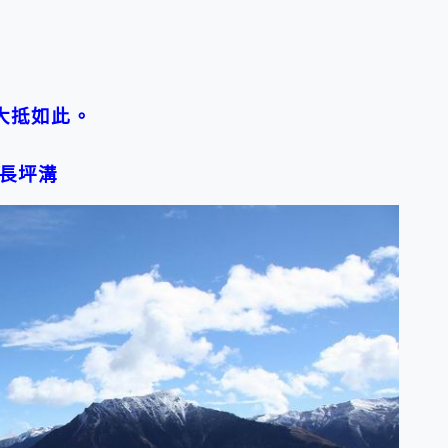
大抵如此。
長坪溝