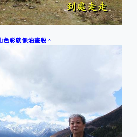
山色彩就像油畫般
。