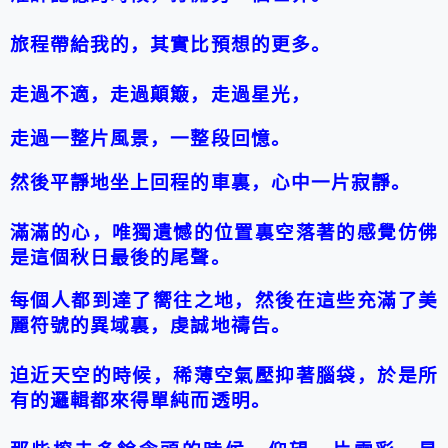
旅程帶給我的，其實比預想的更多。
走過不適，走過顛簸，走過星光，
走過一整片風景，一整段回憶。
然後平靜地坐上回程的車裏，心中一片寂靜。
滿滿的心，唯獨遺憾的位置裏空落著的感覺仿佛
是這個
秋
日最後的
尾聲
。
每個人都到達了嚮往之地，然後在這些充滿了美
麗符號的異域裏，虔誠地禱告。
迫近天空的時候，稀薄空氣壓抑著腦袋，於是所
有的邏輯都來得單純而透明。