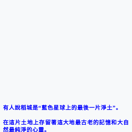
有人說
稻城
是“藍色星球上的最後一片淨土”。
在這片土地上存留著這大地最古老的記憶和大自
然最純淨的心靈。