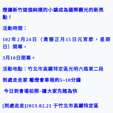
燈讓新竹這個純樸的小鎮成為國際觀光的新亮
點！
活動時間：
102年2月24日（黃曆正月15日元宵節，星期
日）開幕，
3月10日閉幕。
活動地點：竹北市高鐵特定區光明六路東二段
到處走走家 離燈會車程約5~10分鐘
今日到會場拍照~讓大家先賭為快
[到處走走]2013.02.21 于竹北市高鐵特定區