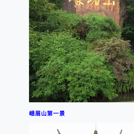
峨眉山第一景