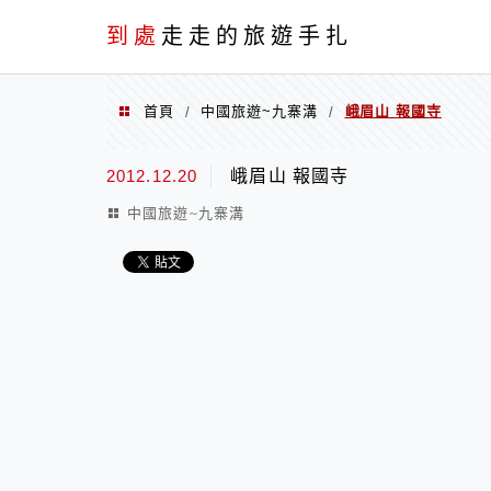
到處
走走的旅遊手扎
首頁
中國旅遊~九寨溝
峨眉山 報國寺
/
/
2012.12.20
峨眉山 報國寺
中國旅遊~九寨溝