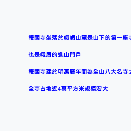
報國寺坐落於峨嵋山麓是山下的第一座
也是峨眉的進山門戶
報國寺建於明萬曆年間為全山八大名寺
全寺占地近4萬平方米規模宏大