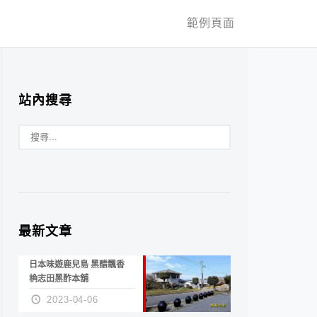
範例頁面
站內搜尋
最新文章
日本味遊鹿兒島 黑醋飄香
桷志田黑酢本舖
2023-04-06