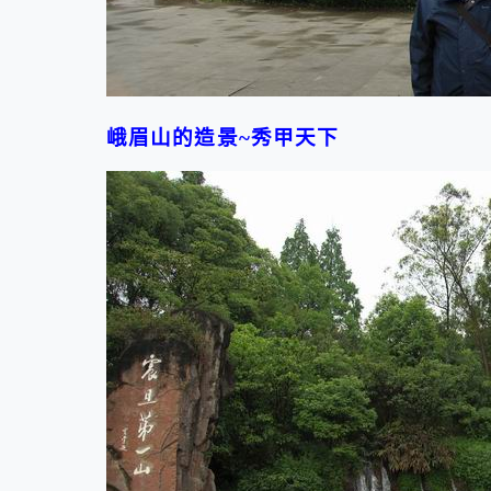
峨眉山的造景~秀甲天下