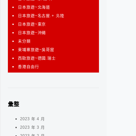
日本旅遊~北海道
日本旅遊~名古屋.+ 北陸
日本旅遊~東京
日本旅遊~沖繩
未分類
柬埔寨旅遊~吳哥窟
西歐旅遊~德國.瑞士
香港自由行
彙整
2023 年 4 月
2023 年 3 月
2023 年 2 月