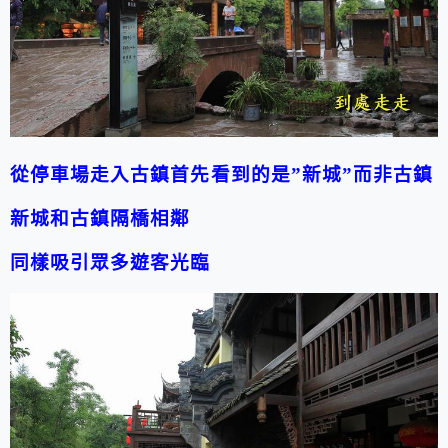
從停車場走入古鎮
首先看到的是”新城”
而非古鎮
新城和古鎮隔橋相鄰
同樣吸引眾多遊客光臨