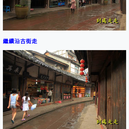
繼續沿古街走