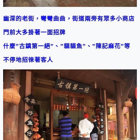
幽深的老街，彎彎曲曲，街道兩旁有眾多小商店
門前大多掛著一面招牌
什麼”古鎮第一絕”、”貓貓魚”、”陳記麻花”等
不停地招徠著客人