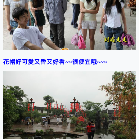
花帽好可愛又香又好看~~很便宜哦~~~