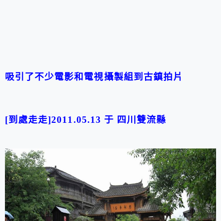
吸引了不少電影和電視攝製組到古鎮拍片
[到處走走]2011.05.13 于 四川雙流縣