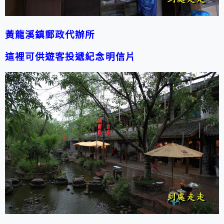
黃龍溪鎮郵政代辦所
這裡可供遊客投遞紀念明信片