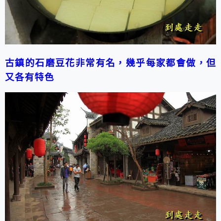
古鎮的石磨豆花非常有名，幾乎每家都會做，但
又各有特色