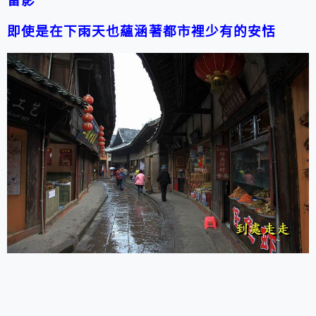
留影
即使是在下雨天也蘊涵著都市裡少有的安恬