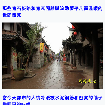
那些青石板路和青瓦間脈脈流動著平凡而溫暖的
世間情感
當今天都市的人情冷暖被水泥鋼筋和密實的鴿子
籠阻隔的時候