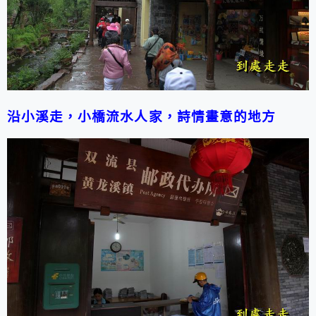
沿小溪走，小橋流水人家，詩情畫意的地方