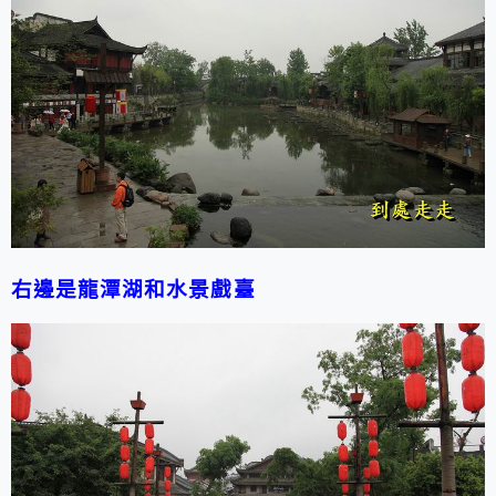
右邊是龍潭湖和水景戲臺