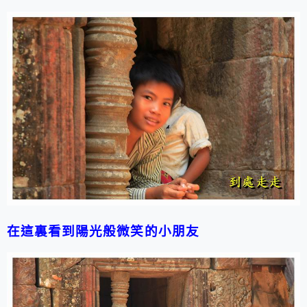
在這裏看到陽光般微笑的小朋友