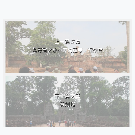
相連文章
上一篇文章
吳哥窟之旅~ 東梅蓬寺 . 涅槃宮
下一篇文章
寶劍塔