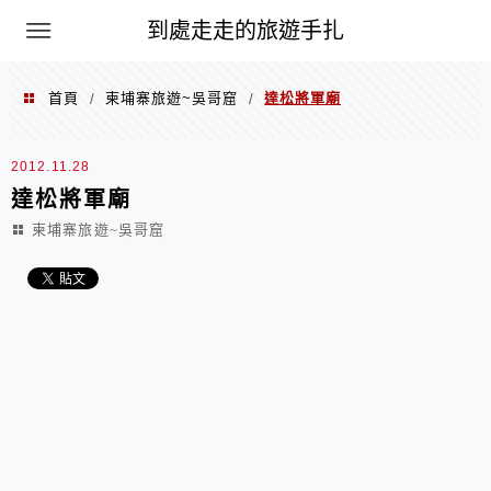
到處走走的旅遊手扎
首頁
柬埔寨旅遊~吳哥窟
達松將軍廟
/
/
2012.11.28
達松將軍廟
柬埔寨旅遊~吳哥窟