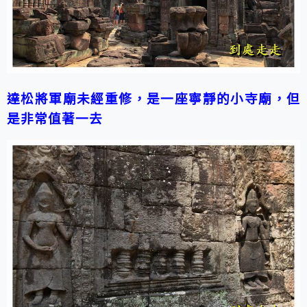
達松將軍廟未經重修，是一座寧靜的小寺廟，但
是非常值著一去