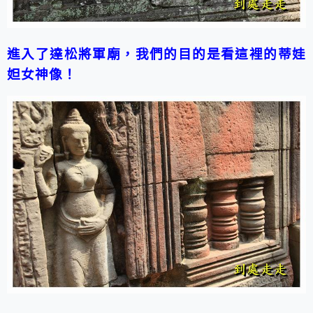
進入了達松將軍廟，我們的目的是看這裡的蒂娃
妲女神像！