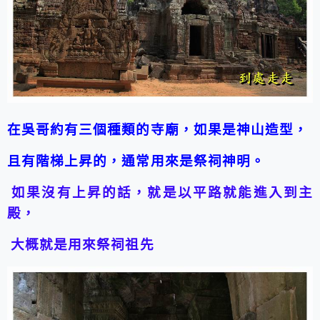
在吳哥約有三個種類的寺廟，如果是神山造型，
且有階梯上昇的，通常用來是祭祠神明。
如果沒有上昇的話，就是以平路就能進入到主
殿，
大概就是用來祭祠祖先