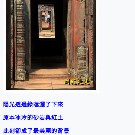
陽光透過綠蔭灑了下來
原本冰冷的砂岩與紅土
此刻卻成了最美麗的背景