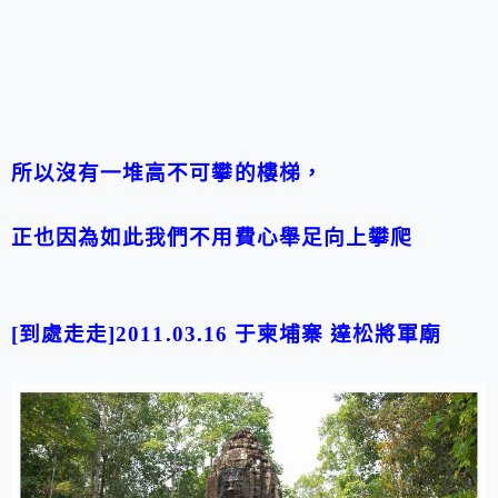
所以沒有一堆高不可攀的樓梯，
正也因為如此我們不用費心舉足向上攀爬
[到處走走]2011.03.16 于
柬埔寨 達松將軍廟