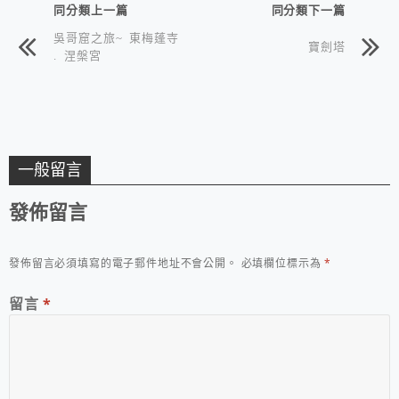
同分類上一篇
同分類下一篇
吳哥窟之旅~ 東梅蓬寺
寶劍塔
. 涅槃宮
一般留言
發佈留言
發佈留言必須填寫的電子郵件地址不會公開。
必填欄位標示為
*
留言
*