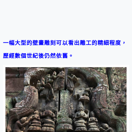
一幅大型的壁畫雕刻可以看出雕工的精細程度，
歷經數個世紀後仍然依舊。