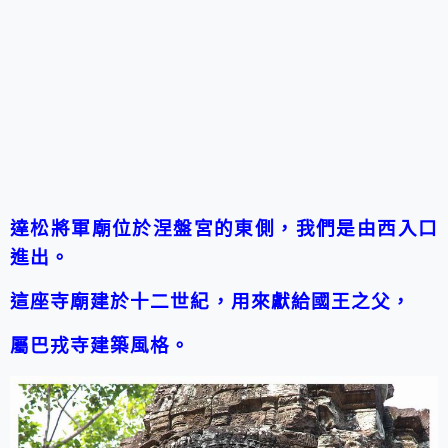
達松將軍廟位於涅盤宮的東側，我們是由
西入口
進出。
這座寺廟建於十二世紀，用來獻給國王之父，
屬巴戎寺建築風格。