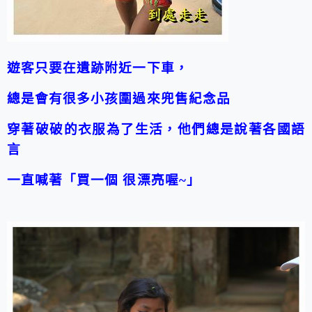
遊客只要在遺跡附近一下車，
總是會有很多小孩圍過來兜售紀念品
穿著破破的衣服為了生活，他們總是說著各國語
言
一直喊著「買一個 很漂亮喔~」