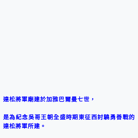
達松將軍廟建於加雅巴爾曼七世，
是為紀念吳哥王朝全盛時期東征西討驍勇善戰的
達松將軍所建。