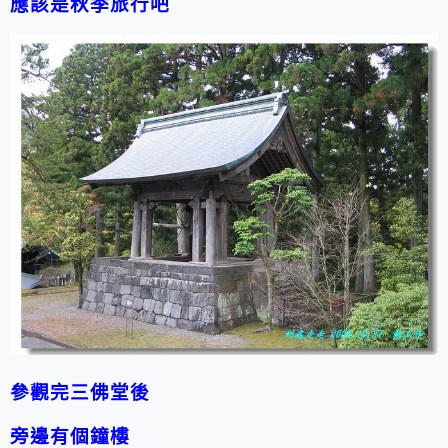
應該是秋季旅行吧
參觀完三佛堂後
旁邊有個鐘樓