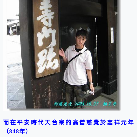
而在平安時代
天台宗的高僧慈覺
於嘉祥元年
（848年）