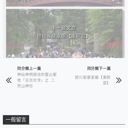
下一篇文章
德川家康家廟【東照宮】
同分類上一篇
同分類下一篇
神仙神明居住的靈山聖
德川家康家廟【東照
地「日光社寺」之 二
宮】
荒山神社
一般留言