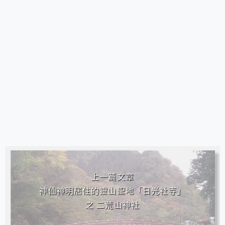
相連文章
上一篇文章
神仙神明居住的靈山聖地「日光社寺」
之 二荒山神社