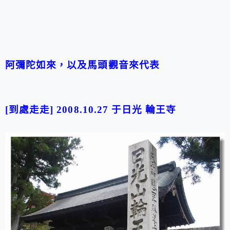
阿彌陀如來，以及馬頭觀音來代表
[到處走走] 2008.10.27 于日光 輪王寺