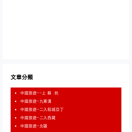
文章分類
中國旅遊~~上 蘇 .杭
中國旅遊~九寨溝
中國旅遊~二入稻城亞丁
中國旅遊~二入西藏
中國旅遊~北疆