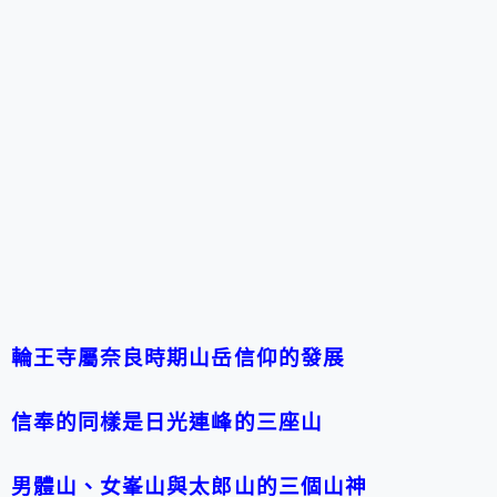
輪王寺屬奈良時期山岳信仰的發展
信奉的同樣是日光連峰的三座山
男體山、女峯山與太郎山的三個山神