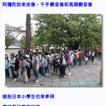
阿彌陀如來坐像、千手觀音像和馬頭觀音像
這些日本小學生也來參拜