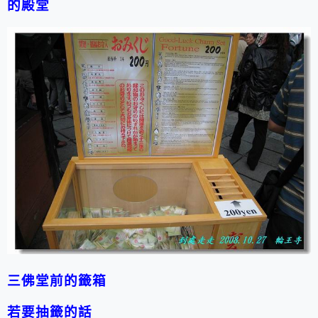
的殿堂
三佛堂前的籤箱
若要抽籤的話