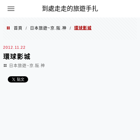
到處走走的旅遊手扎
首頁
日本旅遊~京.阪.神
環球影城
/
/
2012.11.22
環球影城
日本旅遊~京.阪.神