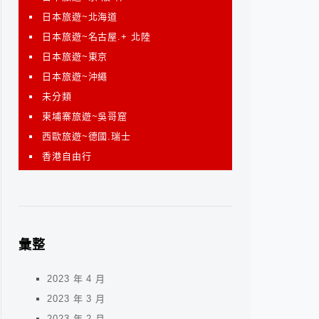
日本旅遊~北海道
日本旅遊~名古屋.+ 北陸
日本旅遊~東京
日本旅遊~沖繩
未分類
柬埔寨旅遊~吳哥窟
西歐旅遊~德國.瑞士
香港自由行
彙整
2023 年 4 月
2023 年 3 月
2023 年 2 月