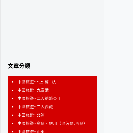
文章分類
中國旅遊~~上 蘇 .杭
中國旅遊~九寨溝
中國旅遊~二入稻城亞丁
中國旅遊~二入西藏
中國旅遊~北疆
中國旅遊~寧夏‧銀川（沙波頭.西夏）
中國旅遊~山東