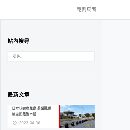
範例頁面
站內搜尋
最新文章
日本味遊鹿兒島 黑醋飄香
桷志田黑酢本舖
2023-04-06