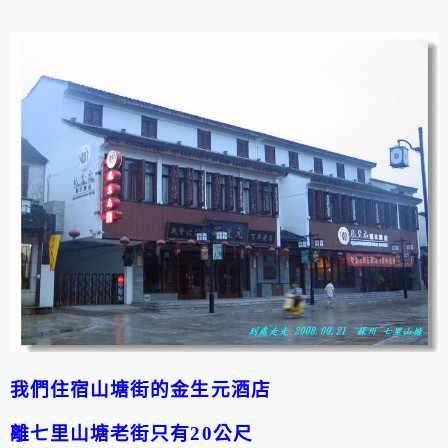
我們住宿山塘街的金生元酒店
離七里山塘老街只有20公尺