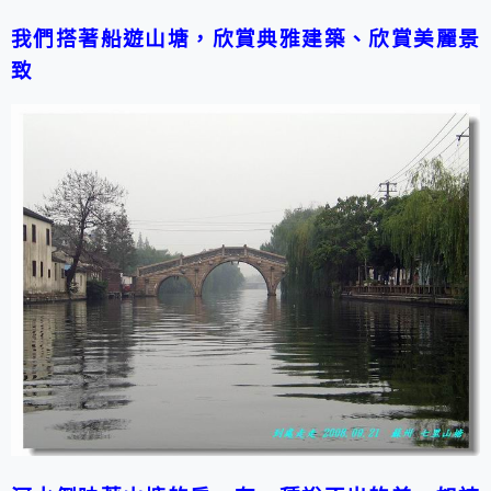
我們搭著船遊山塘，欣賞典雅建築、欣賞美麗景
致