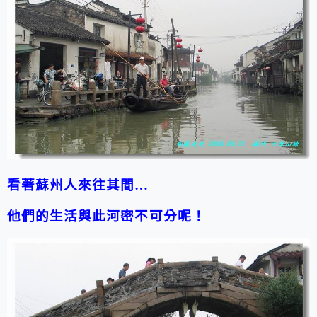
看著蘇州人來往其間…
他們的生活與此河密不可分呢！