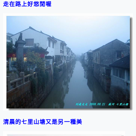
走在路上好悠閒喔
清晨的七里山塘又是另一種美