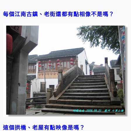
每個江南古鎮、老街還都有點相像不是嗎？
這個拱橋、老屋有點映像是嗎？