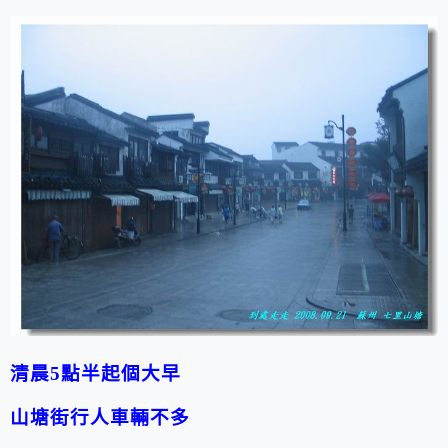
清晨5點半起個大早
山塘街行人車輛不多