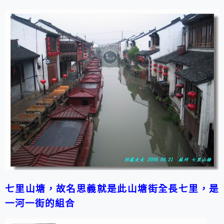
七里山塘，故名思義就是此山塘街全長七里，是
一河一街的組合