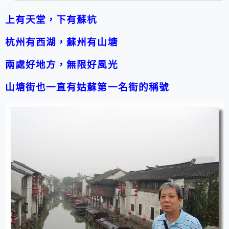
上有天堂，下有蘇杭
杭州有西湖，蘇州有山塘
兩處好地方，無限好風光
山塘街也一直有姑蘇第一名街的稱號