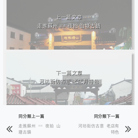
上一篇文章
走進蘇州 == 夜拍 山塘古鎮
下一篇文章
河坊街仿古意 老店有特色
同分類上一篇
同分類下一篇
走進蘇州 == 夜拍 山
河坊街仿古意 老店有
塘古鎮
特色