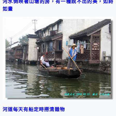
河水倒映著山塘的房，有一種說不出的美，如詩
如畫
河道每天有船定時撈清雜物