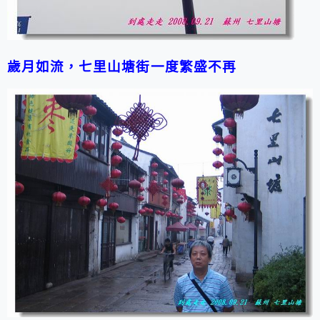
歲月如流，七里山塘街一度繁盛不再