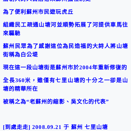
為了便利蘇州市民遊玩虎丘
組織民工疏通山塘河並順勢拓展了河提
供車馬往
來驅馳
蘇州民眾為了感謝這位為民造福的大詩人將山塘
街稱為白公堤
現在這一段山塘街是蘇州市於2004年重新修復的
全長360米，雖僅有七里山塘的十分之一
卻是山
塘的精華所在
被稱之為“老蘇州的縮影、吳文化的代表”
[到處走走] 2008.09.21 于 蘇州 七里山塘