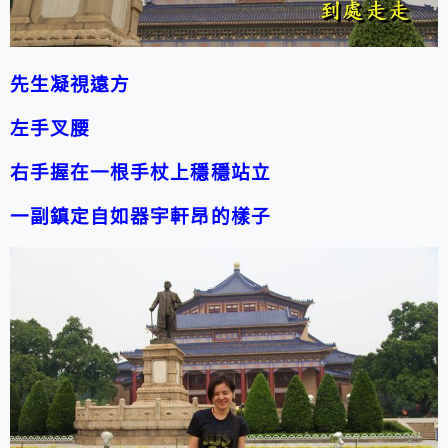
先生凝視遠方
左手叉腰
右手握在一根手杖上穩穩站立
一副鎮定自如器宇軒昂的樣子