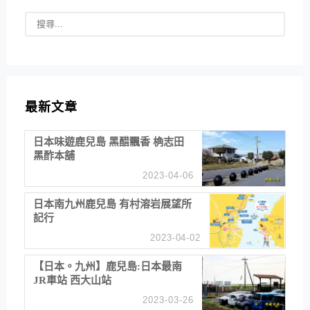
最新文章
日本味遊鹿兒島 黑醋飄香 桷志田
黑酢本舖
2023-04-06
日本南九州鹿兒島 有村溶岩展望所
記行
2023-04-02
【日本。九州】鹿兒島:日本最南
JR車站 西大山站
2023-03-26