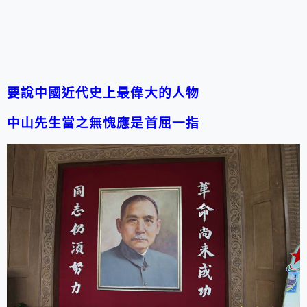
要說中國近代史上最偉大的人物
中山先生當之無愧應是首屈一指