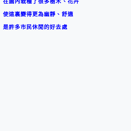
在園內栽種了很多樹木、花卉
使這裏變得更為幽靜、舒適
是許多市民休閒的好去處