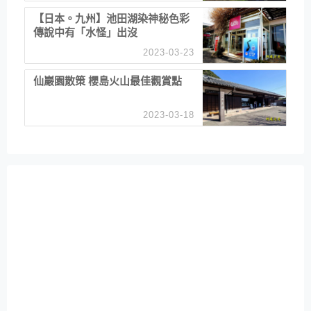
【日本。九州】池田湖染神秘色彩
傳說中有「水怪」出沒
2023-03-23
仙巖園散策 櫻島火山最佳觀賞點
2023-03-18