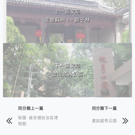
上一篇文章
走進蘇州 == 獅子林
下一篇文章
畫說越秀公園
同分類上一篇
同分類下一篇
新疆 維吾爾自治區博
畫說越秀公園
物館