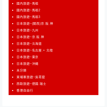
國內旅遊~馬祖
國內旅遊~馬祖2
國內旅遊~馬祖3
日本旅遊~(關西)京.阪.神
日本旅遊~九州
日本旅遊~京.阪.神
日本旅遊~北海道
日本旅遊~名古屋.+ 北陸
日本旅遊~東京
日本旅遊~沖繩
未分類
柬埔寨旅遊~吳哥窟
西歐旅遊~德國.瑞士
香港自由行