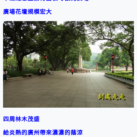
廣場花壇規模宏大
四周林木茂盛
給炎熱的廣州帶來濃濃的蔭涼