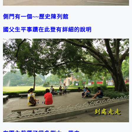
側門有一個~~歷史陳列館
國父生平事蹟在此登有詳細的說明