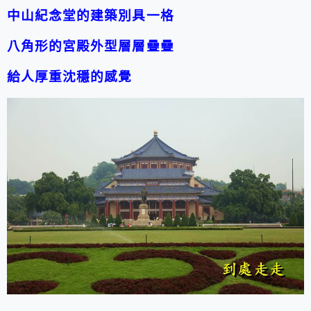
中山紀念堂的建築別具一格
八角形的宮殿外型層層疊疊
給人厚重沈穩的感覺