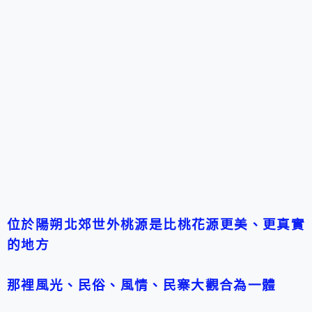
位於陽朔北郊
世外桃源是
比桃花源更美、更真實
的地方
那裡風光、民俗、風情、民寨大觀合為一體