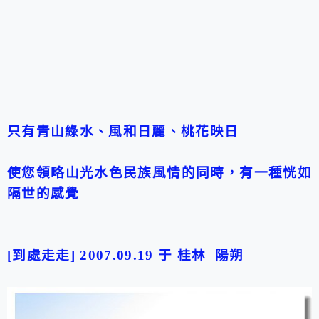
只有青山綠水、風和日麗、桃花映日
使您領略山光水色民族風情的同時，有一種恍如
隔世的感覺
[到處走走] 2007.09.19 于 桂林 陽朔