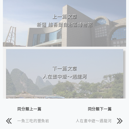
上一篇文章
新疆 維吾爾自治區博物館
下一篇文章
人在畫中遊～遇龍河
同分類上一篇
同分類下一篇
一魚三吃的豐魚岩
人在畫中遊～遇龍河