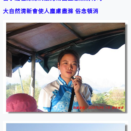
大自然清新會使人塵慮盡滌 俗念頓消