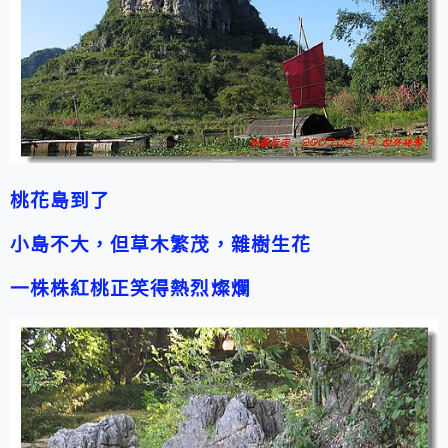
桃花島到了
小島不大，但草木繁茂，雜樹生花
一株株紅桃正笑得熱烈燦爛