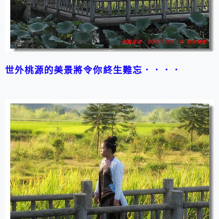
世外桃源的美景將令你終生難忘．．．．