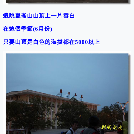
遠眺崑崙山
山頂上一片雪白
在這個季節(6月份)
只要山頂是白色的海拔都在5000以上