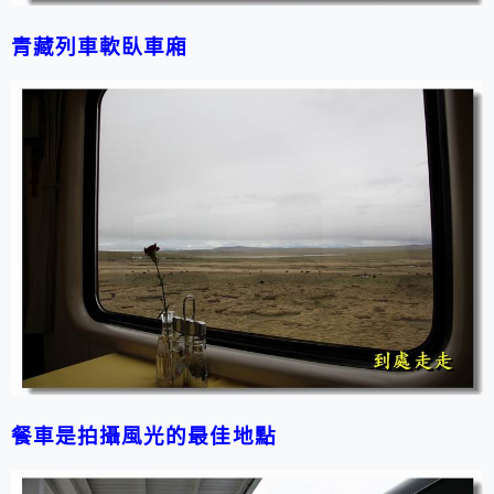
青藏列車軟臥車廂
餐車是拍攝風光的最佳地點