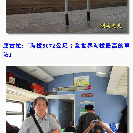
唐古拉
:「
海拔
5072
公尺；全世界海拔最高的車
站」