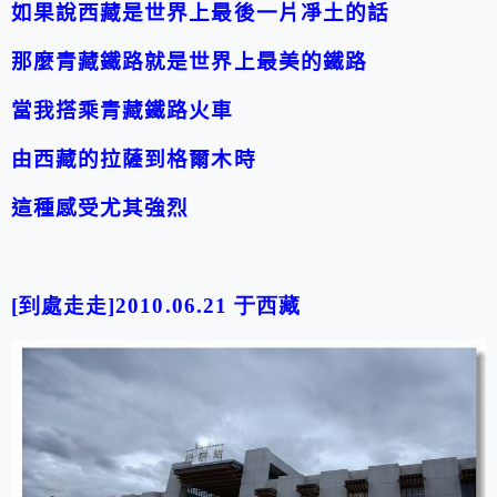
如果說西藏是世界上最後一片凈土的話
那麼青藏鐵路就是世界上最美的鐵路
當我搭乘青藏鐵路火車
由西藏的拉薩到格爾木時
這種感受尤其強
烈
[到處走走]2010.06.21 于西藏