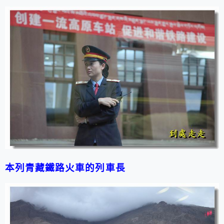
本列青藏鐵路火車的列車長