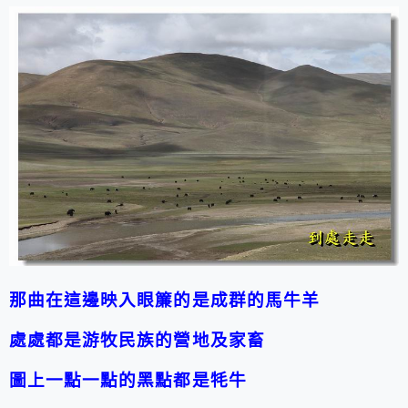
那曲在這邊映入眼簾的是成群的馬牛羊
處處都是游牧民族的營地及家畜
圖上一點一點的黑點都是牦牛