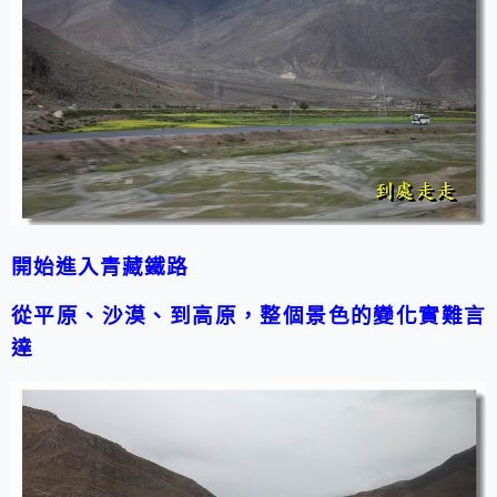
開始進入青藏鐵路
從平原、沙漠、到高原，整個景色的變化實難言
達