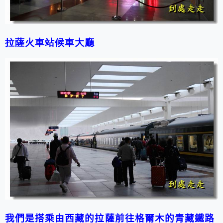
拉薩火車站候車大廳
我們是搭乘由西藏的拉薩前往格爾木的青藏鐵路