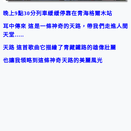
晚上9點30分列車緩緩停靠在青海格爾木站
耳中傳來 這是一條神奇的天路，帶我們走進人間
天堂…..
天路 這首歌曲它描繪了青藏鐵路的雄偉壯麗
也讓我領略到這條神奇天路的美麗風光