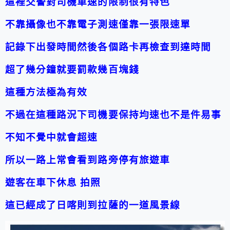
這裡交警對司機車速的限制很有特色
不靠攝像也不靠電子測速僅靠一張限速單
記錄下出發時間然後各個路卡再檢查到達時間
超了幾分鐘就要罰款幾百塊錢
這種方法極為有效
不過在這種路況下司機要保持均速也不是件易事
不知不覺中就會超速
所以一路上
常會看到路旁停有旅遊車
遊客在車下休息 拍照
這已經成了日喀則到拉薩的一道風景線