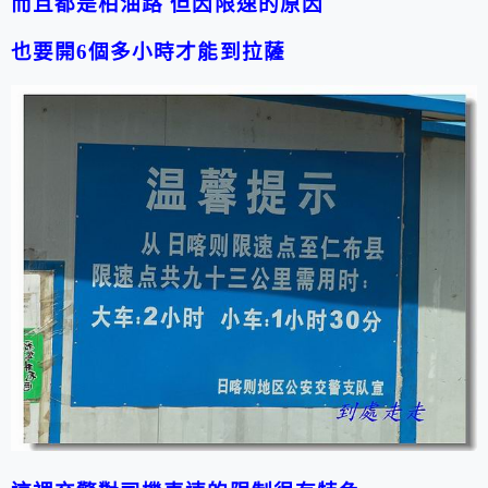
而且都是柏油路
但因限速的原因
也要開6個多小時才能到拉薩