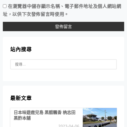
在
瀏覽器
中儲存顯示名稱、電子郵件地址及個人網站網
址，以供下次發佈留言時使用。
站內搜尋
最新文章
日本味遊鹿兒島 黑醋飄香 桷志田
黑酢本舖
2023-04-06