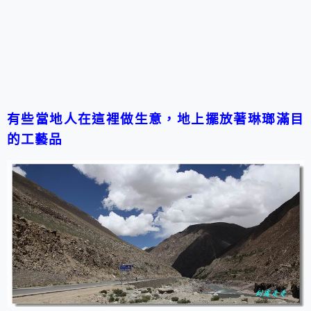
有些當地人在這裡做生意，地上擺放著琳瑯滿目
的工藝品