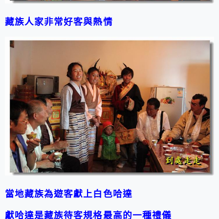
藏族人家非常好客與熱情
當地藏族為遊客獻上白色哈達
獻哈達是藏族待客規格最高的一種禮儀