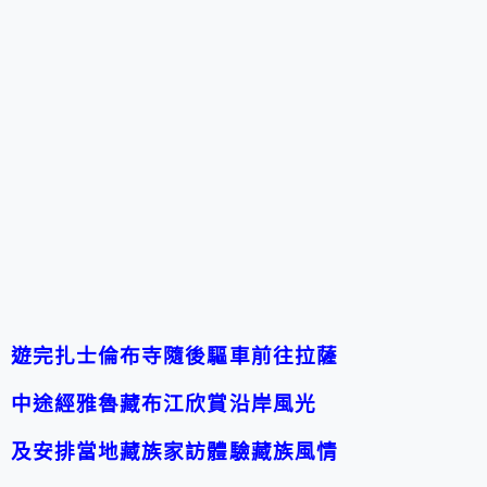
遊完扎士倫布寺隨後驅車前往拉薩
中途經雅魯藏布江欣賞沿岸風光
及安排當地藏族家訪體驗藏族風情