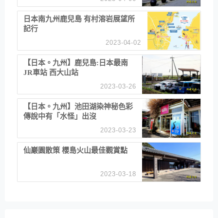
日本南九州鹿兒島 有村溶岩展望所
記行
2023-04-02
【日本。九州】鹿兒島:日本最南
JR車站 西大山站
2023-03-26
【日本。九州】池田湖染神秘色彩
傳說中有「水怪」出沒
2023-03-23
仙巖園散策 櫻島火山最佳觀賞點
2023-03-18