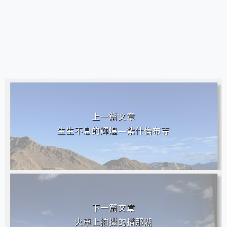
相連文章
上一篇文章
生生不息的輝煌—紮什倫布寺
下一篇文章
火車上拍攝的措那湖