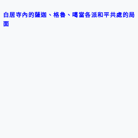
白居寺內的薩迦、格魯、噶當各派和平共處的局
面