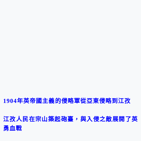
1904年英帝國主義的侵略軍從亞東侵略到江孜
江孜人民在宗山築起砲臺，與入侵之敵展開了英
勇血戰