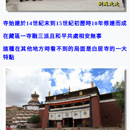
寺始建於14世紀末到15世紀初歷時10年修建而成
在藏區一寺融三派且和平共處相安無事
這種在其他地方時看不到的局面是白居寺的一大
特點