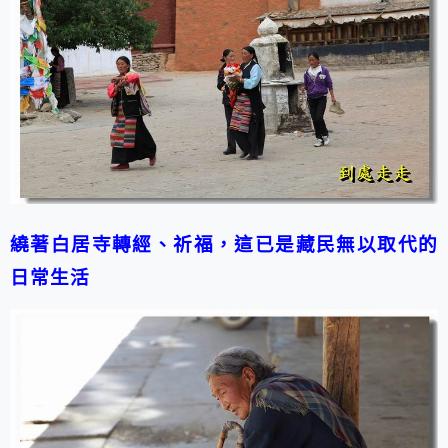
繞著
白居寺轉經、祈福，這已是藏民無以取代的
日常生活