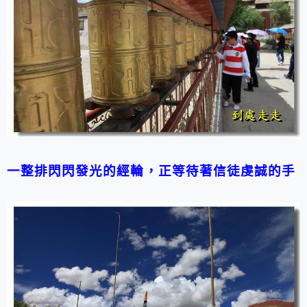
一整排閃閃發光的經輪，正等待著信徒虔誠的手