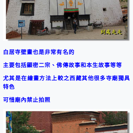
白居寺壁畫也是非常有名的
主要包括顯密二宗、佛傳故事和本生故事等等
尤其是在繪畫方法上較之西藏其他很多寺廟獨具
特色
可惜廟內禁止拍照