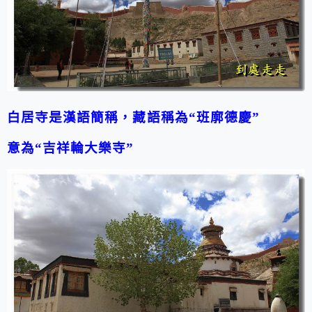
白居寺是漢語簡稱，藏語稱為“班廓德慶”
意為“吉祥輪大樂寺”