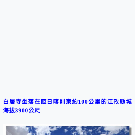
白居寺坐落在距日喀則東約100公里的江孜縣城
海拔3900公尺