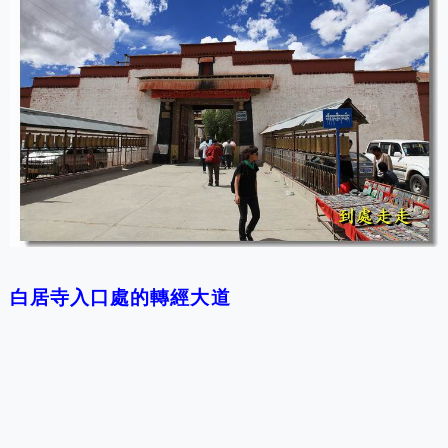
白居寺入口處的轉經大道