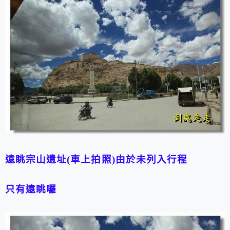
遠眺宗山遺址(車上拍照)由於未列入行程
只有遠眺囉