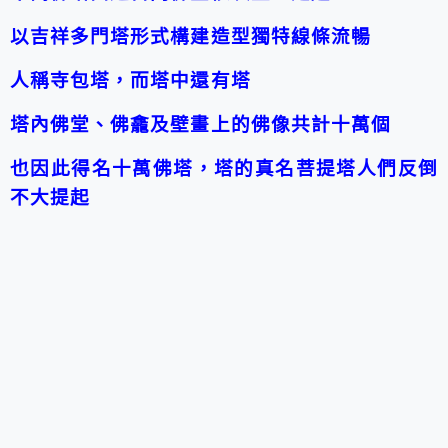
以吉祥多門塔形式構建
造型獨特線條流暢
人稱寺包塔，而塔中還有塔
塔內佛堂、佛龕及壁畫上的佛像共計十萬個
也因此得名十萬佛塔，塔的真名菩提塔人們反倒
不大提起