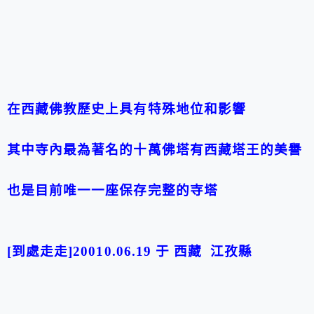
在西藏佛教歷史上具有特殊地位和影響
其中寺內最為著名的十萬佛塔有西藏塔王的美譽
也是目前唯一一座保存完整的寺塔
[到處走走]20010.06.19 于 西藏 江孜縣