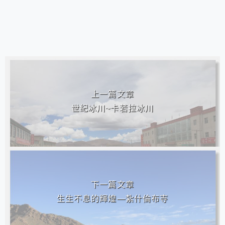
相連文章
上一篇文章
世紀冰川~卡若拉冰川
下一篇文章
生生不息的輝煌—紮什倫布寺