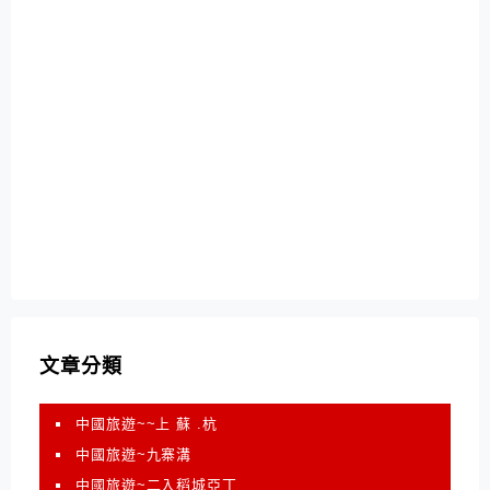
文章分類
中國旅遊~~上 蘇 .杭
中國旅遊~九寨溝
中國旅遊~二入稻城亞丁