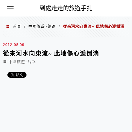
到處走走的旅遊手扎
首頁
中國旅遊~絲路
從來河水向東流~ 此地傷心淚倒淌
/
/
2012.08.09
從來河水向東流~ 此地傷心淚倒淌
中國旅遊~絲路