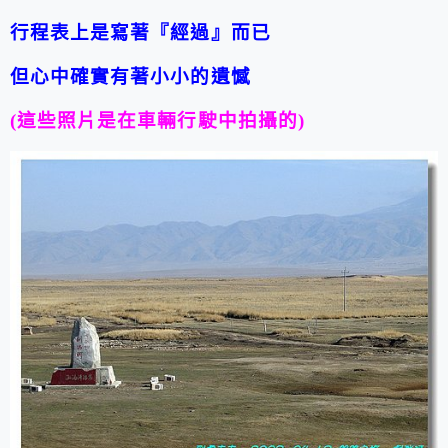
行程表上是寫著『經過』而已
但心中確實有著小小的遺憾
(這些照片是在車輛行駛中拍攝的)