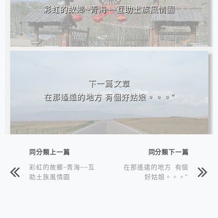
彩虹的故鄉~青海~~互助土族風情園
下一篇文章
在那遙遠的地方 有個好姑娘。。。”
同分類上一篇
同分類下一篇
彩虹的故鄉~青海~~互
在那遙遠的地方 有個
助土族風情園
好姑娘。。。”