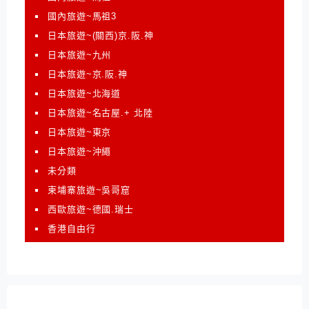
國內旅遊~馬祖3
日本旅遊~(關西)京.阪.神
日本旅遊~九州
日本旅遊~京.阪.神
日本旅遊~北海道
日本旅遊~名古屋.+ 北陸
日本旅遊~東京
日本旅遊~沖繩
未分類
柬埔寨旅遊~吳哥窟
西歐旅遊~德國.瑞士
香港自由行