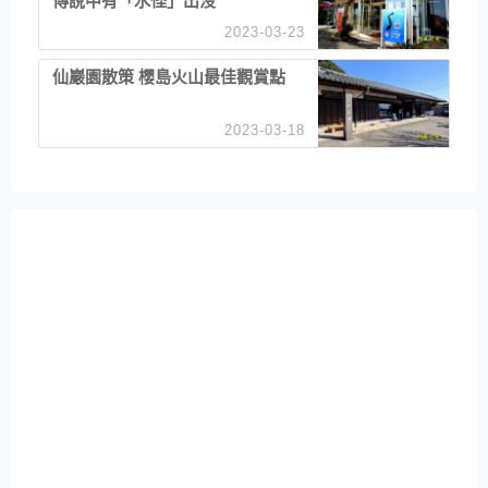
傳說中有「水怪」出沒
2023-03-23
仙巖園散策 櫻島火山最佳觀賞點
2023-03-18