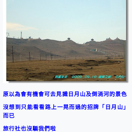
原以為會有機會可去見識日月山及倒淌河的景色
沒想到只能看看路上一晃而過的招牌「日月山」
而已
旅行社也沒騙我們啦