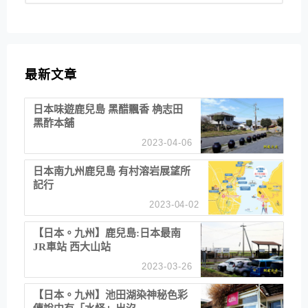
最新文章
日本味遊鹿兒島 黑醋飄香 桷志田
黑酢本舖
2023-04-06
日本南九州鹿兒島 有村溶岩展望所
記行
2023-04-02
【日本。九州】鹿兒島:日本最南
JR車站 西大山站
2023-03-26
【日本。九州】池田湖染神秘色彩