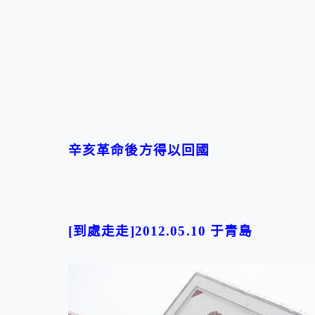
辛亥革命後方得以回國
[到處走走]2012.05.10 于
青島