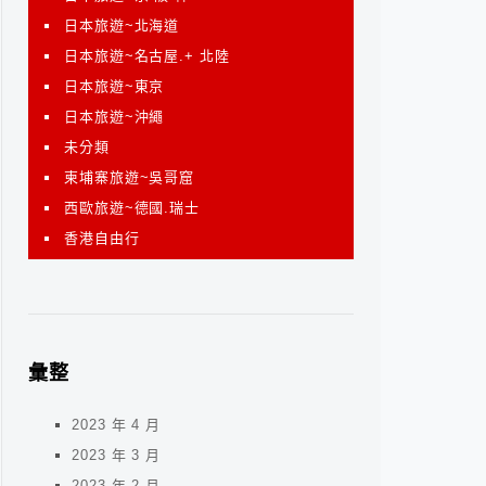
日本旅遊~北海道
日本旅遊~名古屋.+ 北陸
日本旅遊~東京
日本旅遊~沖繩
未分類
柬埔寨旅遊~吳哥窟
西歐旅遊~德國.瑞士
香港自由行
彙整
2023 年 4 月
2023 年 3 月
2023 年 2 月