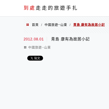
到處
走走的旅遊手扎
首頁
中國旅遊~山東
青島 康有為故居小記
/
/
2012.08.01
青島 康有為故居小記
中國旅遊~山東