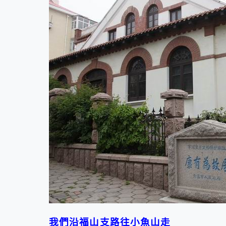
我們沿福山支路往小魚山走