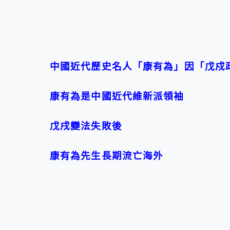
中國近代歷史名人「康有為」因「戊戍
康有為是中國近代維新派領袖
戊戌變法失敗後
康有為先生長期流亡海外