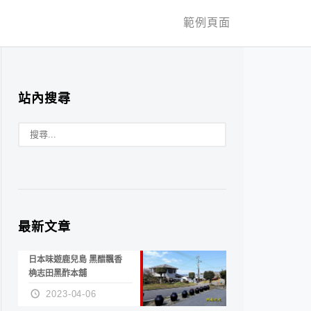
範例頁面
站內搜尋
最新文章
日本味遊鹿兒島 黑醋飄香
桷志田黑酢本舖
2023-04-06