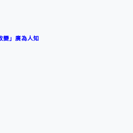
政變」廣為人知