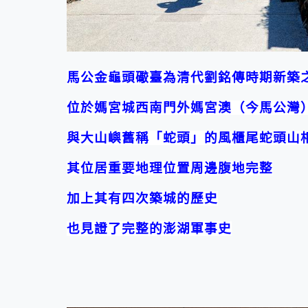
馬公金龜頭礮臺為清代劉銘傳時期新築
位於媽宮城西南門外媽宮澳（今馬公灣
與大山嶼舊稱「蛇頭」的風櫃尾蛇頭山
其位居重要地理位置周邊腹地完整
加上其有四次築城的歷史
也見證了完整的澎湖軍事史