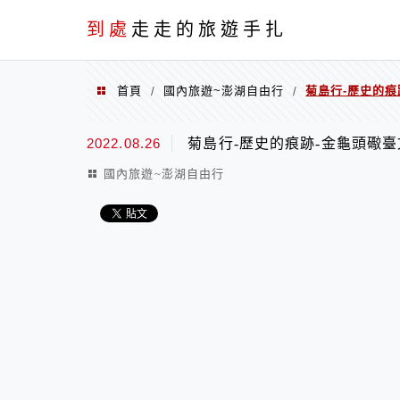
到處
走走的旅遊手扎
首頁
國內旅遊~澎湖自由行
菊島行-歷史的痕
/
/
2022.08.26
菊島行-歷史的痕跡-金龜頭礮
國內旅遊~澎湖自由行