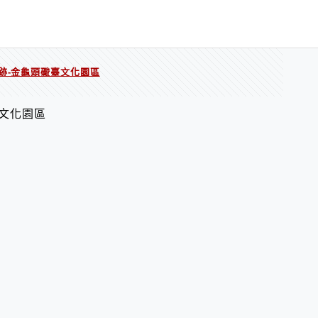
跡-金龜頭礮臺文化園區
臺文化園區