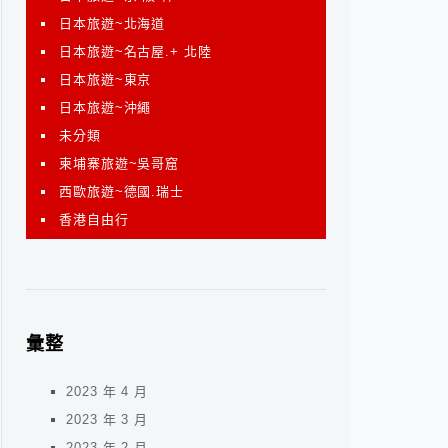
日本旅遊~北海道
日本旅遊~名古屋.+ 北陸
日本旅遊~東京
日本旅遊~沖繩
未分類
柬埔寨旅遊~吳哥窟
西歐旅遊~德國.瑞士
香港自由行
彙整
2023 年 4 月
2023 年 3 月
2023 年 2 月