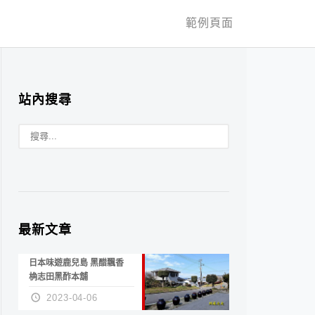
範例頁面
站內搜尋
最新文章
日本味遊鹿兒島 黑醋飄香
桷志田黑酢本舖
2023-04-06