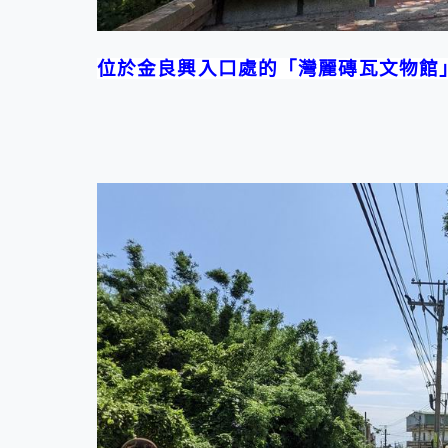
位於金良興入口處的「灣麗磚瓦文物館