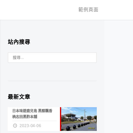
範例頁面
站內搜尋
最新文章
日本味遊鹿兒島 黑醋飄香
桷志田黑酢本舖
2023-04-06