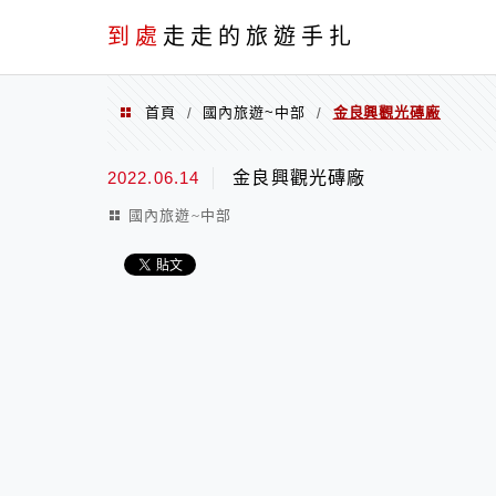
到處
走走的旅遊手扎
首頁
國內旅遊~中部
金良興觀光磚廠
/
/
2022.06.14
金良興觀光磚廠
國內旅遊~中部