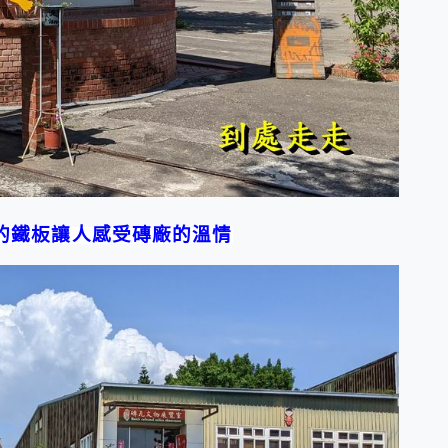
的鐵板
讓人感受磚廠的溫情