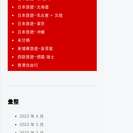
日本旅遊~北海道
日本旅遊~名古屋.+ 北陸
日本旅遊~東京
日本旅遊~沖繩
未分類
柬埔寨旅遊~吳哥窟
西歐旅遊~德國.瑞士
香港自由行
彙整
2023 年 4 月
2023 年 3 月
2023 年 2 月