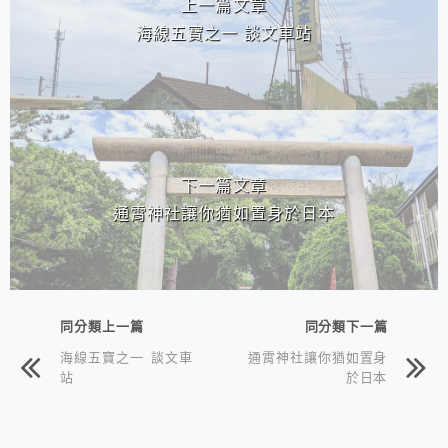
上一篇文章
海線五寶之一 談文車站
下一篇文章
通霄神社讓你猶如置身於日本
同分類上一篇
同分類下一篇
海線五寶之一 談文車
通霄神社讓你猶如置身
站
於日本