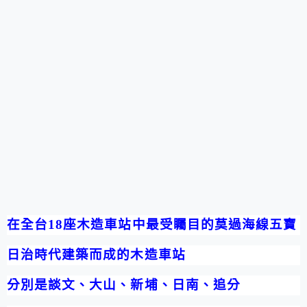
在全台
18
座木造車站中最受矚目的莫過海線五寶
日治時代建築而成的木造車站
分別是談文、大山、新埔、日南、追分