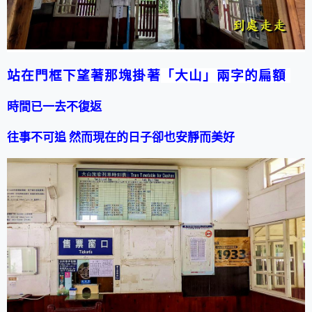
站在門框下望著那塊掛著
「大山」兩字的扁額
時間已一去不復返
往事不可追 然而現在的日子卻也安靜而美好