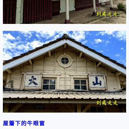
屋簷下的牛眼窗