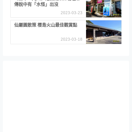
傳說中有「水怪」出沒
2023-03-23
仙巖園散策 櫻島火山最佳觀賞點
2023-03-18