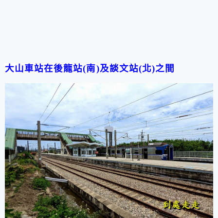
大山車站在後龍站
(
南
)
及談文站
(
北
)
之間