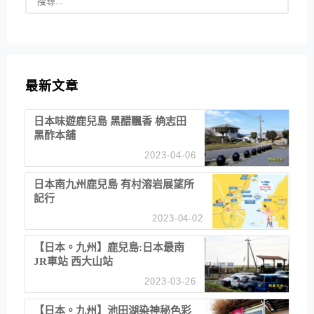
最新文章
日本味遊鹿兒島 黑醋飄香 桷志田
黑酢本舖
2023-04-06
日本南九州鹿兒島 有村溶岩展望所
記行
2023-04-02
【日本。九州】鹿兒島:日本最南
JR車站 西大山站
2023-03-26
【日本。九州】池田湖染神秘色彩