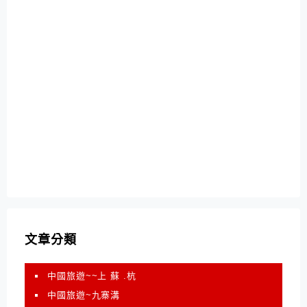
文章分類
中國旅遊~~上 蘇 .杭
中國旅遊~九寨溝