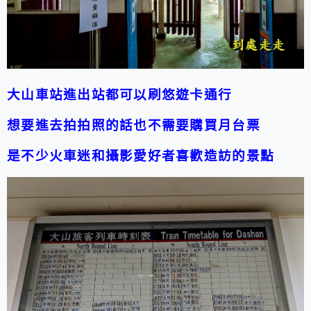
大山車站
進出站都可以刷悠遊卡通行
想要進去拍拍照的話也不需要購買月台票
是不少火車迷和攝影愛好者喜歡造訪的景點