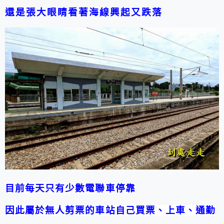
還是張大眼睛看著海線興起又跌落
目前每天只有少數電聯車停靠
因此屬於無人剪票的車站自己買票、上車、通勤