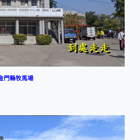
為金門縣牧馬場