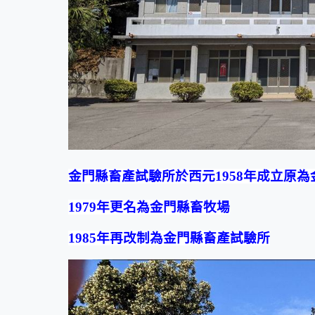
金門縣畜產試驗所於西元1958年成立原
1979年更名為金門縣畜牧場
1985年再改制為金門縣畜產試驗所