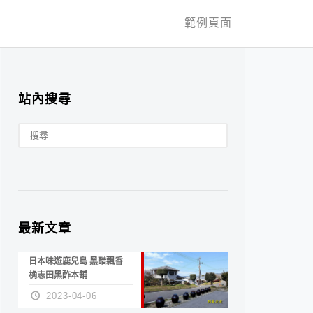
範例頁面
站內搜尋
最新文章
日本味遊鹿兒島 黑醋飄香
桷志田黑酢本舖
2023-04-06