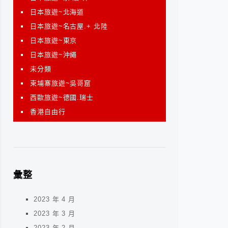
日本旅遊~北海道
日本旅遊~名古屋.+ 北陸
日本旅遊~東京
日本旅遊~沖繩
未分類
柬埔寨旅遊~吳哥窟
西歐旅遊~德國.瑞士
香港自由行
彙整
2023 年 4 月
2023 年 3 月
2023 年 2 月