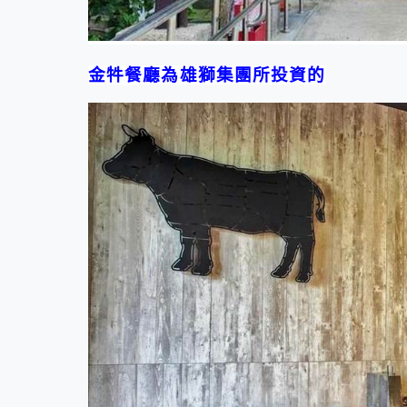
金牪餐廳為雄獅集團所投資的