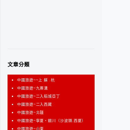
文章分類
中國旅遊~~上 蘇 .杭
中國旅遊~九寨溝
中國旅遊~二入稻城亞丁
中國旅遊~二入西藏
中國旅遊~北疆
中國旅遊~寧夏‧銀川（沙波頭.西夏）
中國旅遊~山東