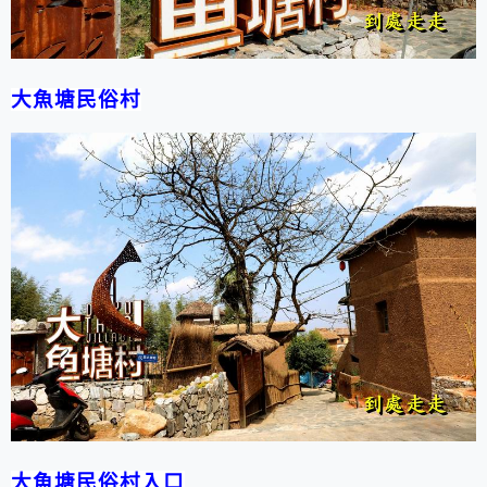
大魚塘民俗村
大魚塘民俗村入口