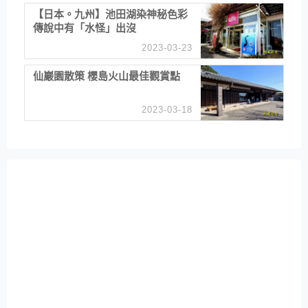
【日本。九州】池田湖染神秘色彩
傳說中有「水怪」出沒
2023-03-23
仙巖園散策 櫻島火山最佳觀賞點
2023-03-18