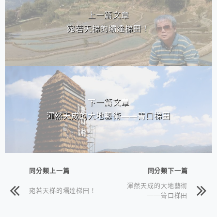
上一篇文章
宛若天梯的壩達梯田！
下一篇文章
渾然天成的大地藝術——箐口梯田
同分類上一篇
同分類下一篇
渾然天成的大地藝術
宛若天梯的壩達梯田！
——箐口梯田