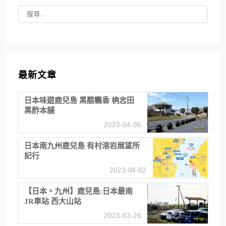
最新文章
日本味遊鹿兒島 黑醋飄香 桷志田
黑酢本舖
2023-04-06
日本南九州鹿兒島 有村溶岩展望所
記行
2023-04-02
【日本。九州】鹿兒島:日本最南
JR車站 西大山站
2023-03-26