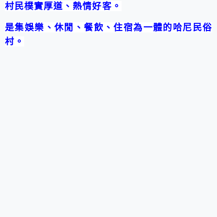
村民樸實厚道、熱情好客。
是集娛樂、休閒、餐飲、住宿為一體的哈尼民俗
村。