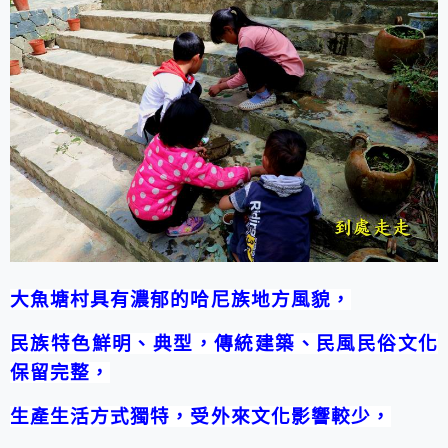
大魚塘村具有濃郁的哈尼族地方風貌，
民族特色鮮明、典型，傳統建築、民風民俗文化
保留完整，
生產生活方式獨特，受外來文化影響較少，