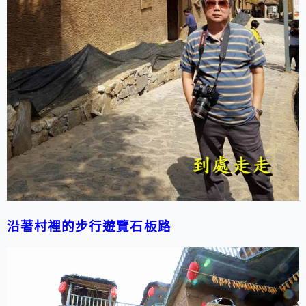
沿著村裡的步行遊覽石板路