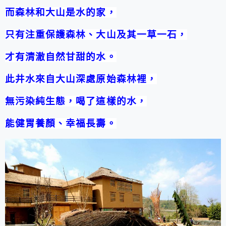
而森林和大山是水的家，
只有注重保護森林、大山及其一草一石，
才有清澈自然甘甜的水。
此井水來自大山深處原始森林裡
，
無污染純生態，喝了這樣的水，
能健胃養顏、幸福長壽。