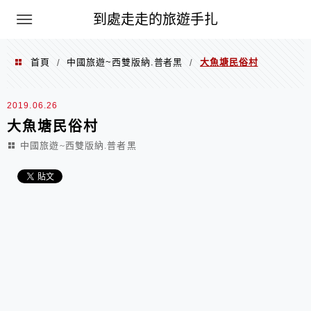
到處走走的旅遊手扎
首頁
中國旅遊~西雙版納.普者黑
大魚塘民俗村
/
/
2019.06.26
大魚塘民俗村
中國旅遊~西雙版納.普者黑