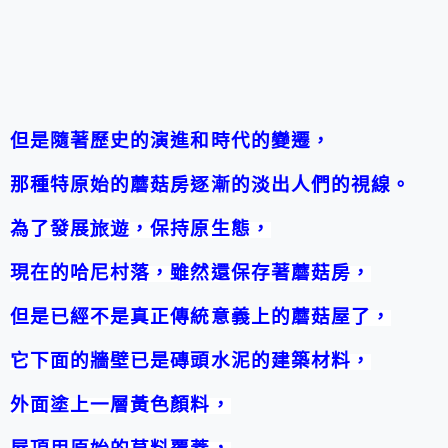
但是隨著歷史的演進和時代的變遷，
那種特原始的蘑菇房逐漸的淡出人們的視線。
為了發展
旅遊
，保持原生態，
現在的哈尼村落，雖然還保存著蘑菇房，
但是已經不是真正傳統意義上的蘑菇屋了，
它下面的牆壁已是磚頭水泥的建築材料，
外面塗上一層黃色顏料，