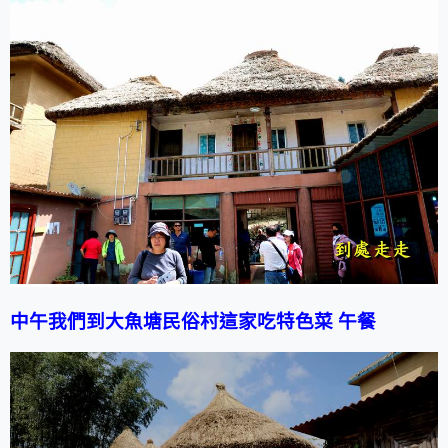
中午我們到大魚塘民俗村這家吃特色菜 午餐