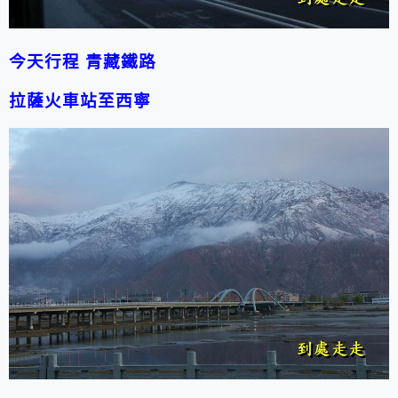
今天行程 青藏鐵路
拉薩火車站至西寧