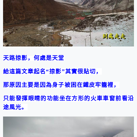
天路掠影，何處是天堂
給這篇文章起名“掠影”其實很貼切，
那原因主要是因為身子被困在鐵皮牢籠裡，
只能發揮眼睛的功能坐在方形的火車車窗前看沿
途風光。