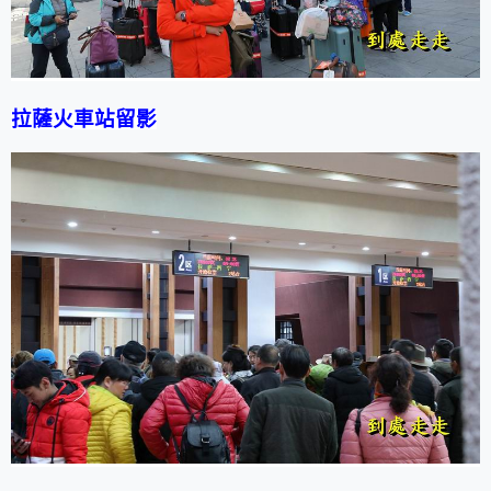
拉薩
火車站留影