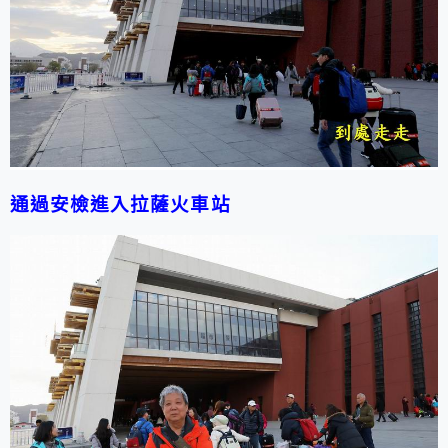
通過安檢進入拉薩
火車站