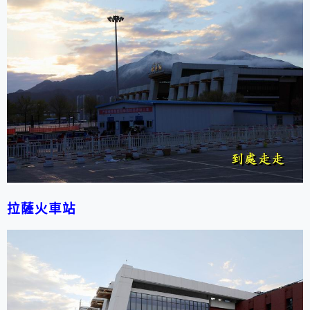
拉薩火車站