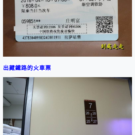
出藏鐵路的火車票