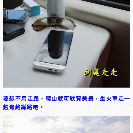
要想不用走路、爬山就可欣賞美景，坐火車走一
趟青藏鐵路吧。