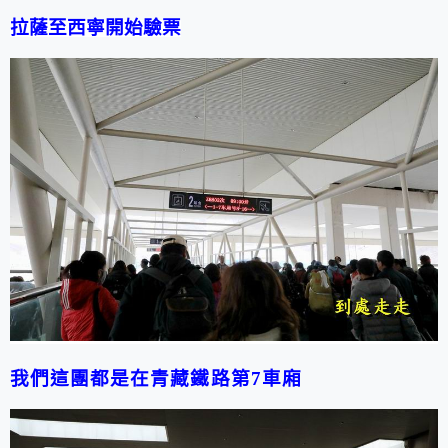
拉薩至西寧開始驗票
我們這團都是在青藏鐵路第7車廂