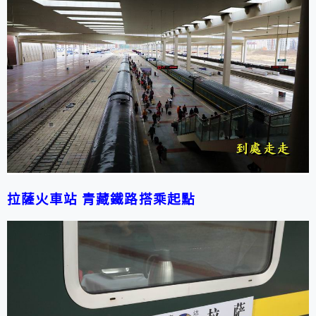
拉薩
火車站
青藏鐵路搭乘起點