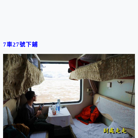
7車27號下鋪