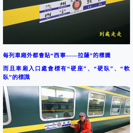
每列車廂外都會貼“
西寧
——拉薩”的標識
而且車廂入口處會標有“硬座”、“硬臥”、“軟
臥”的標識