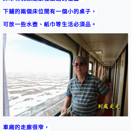
下鋪的兩個床位間有一個小的桌子，
可放一些水壺、紙巾等生活必須品。
車廂的走廊很窄，