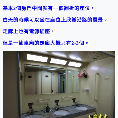
基本
2
個房門中間就有一個翻折的座位，
白天的時候可以坐在座位上欣賞沿路的風景。
走廊上也有電源插座，
但是一節車廂的走廊大概只有
2-3
個。