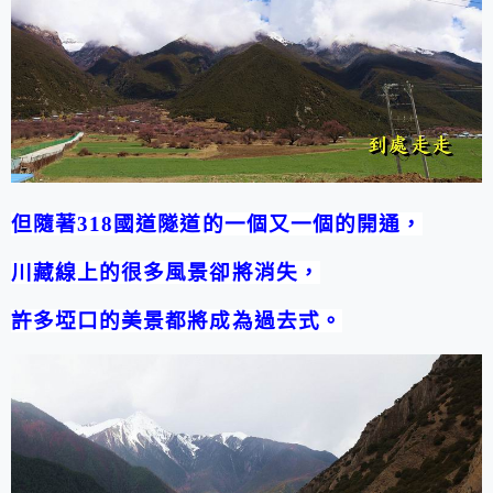
但隨著
318
國道隧道的一個又一個的開通，
川藏線上的很多風景卻將消失，
許多埡口的美景都將成為過去式。