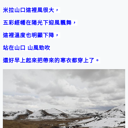
米拉山口這裡風很大，
五彩經幡在陽光下迎風飄舞，
這裡溫度也明顯下降，
站在山口 山風勁吹
還好早上起來把帶來的寒衣都穿上了。