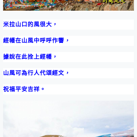
米拉山口的風很大，
經幡在山風中呼呼作響，
據說在此拴上經幡，
山風可為行人代頌經文，
祝福平安吉祥。