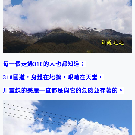
每一個走過
318
的人也都知道：
318
國道，身體在地獄，眼睛在天堂，
川藏線的美麗一直都是與它的危險並存著的。