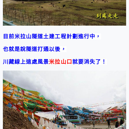
目前米拉山隧道土建工程計劃進行中，
也就是說隧道打通以後，
川藏線上這處風景
米拉山口
就要消失了！