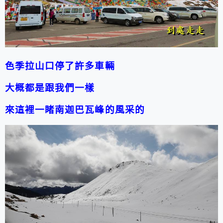
色季拉山口停了許多車輛
大概都是跟我們一樣
來這裡一睹南迦巴瓦峰的風采的