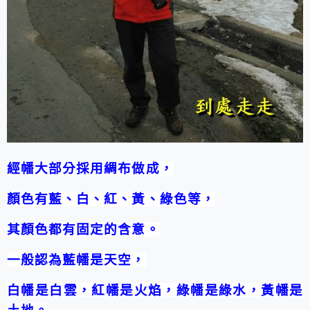
經幡大部分採用綢布做成，
顏色有藍、白、紅、黃、綠色等，
其顏色都有固定的含意。
一般認為藍幡是天空，
白幡是白雲，紅幡是火焰，綠幡是綠水，黃幡是