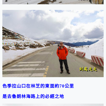
色季拉山口在林芝的東面約
70
公里
是去魯朗林海路上的必經之地