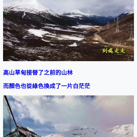
高山草甸接替了之前的山林
而顏色也從綠色換成了一片白茫茫