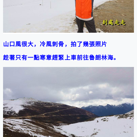
山口風很大，
冷風刺骨，拍了幾張照片
趁著只有一點寒意趕緊上車前往
魯朗林海
。