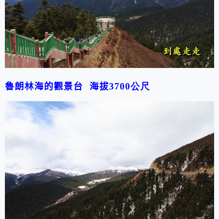
魯朗林海的觀景台 海拔
3700公尺