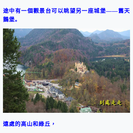
途中有一個觀景台可以眺望另一座城堡——舊天
鵝堡。
遠處的高山和綠丘，