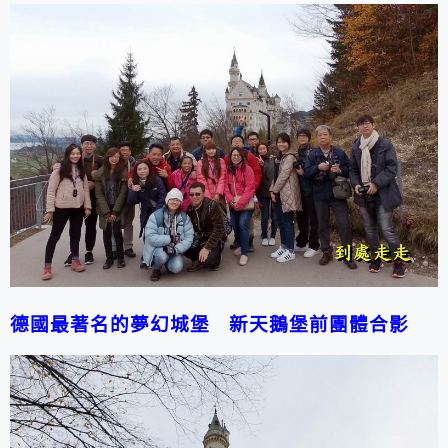
德國最著名的夢幻城堡
新天鵝堡前團體合影