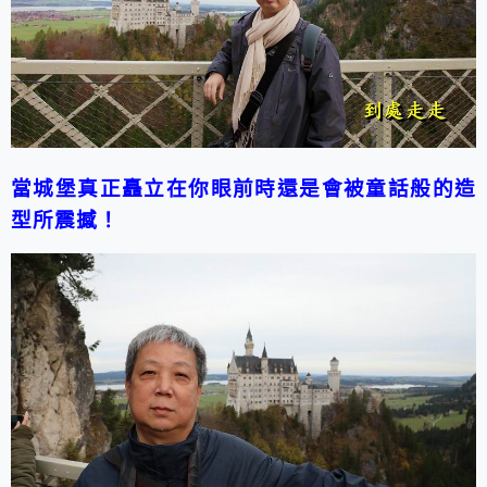
當城堡真正矗立在你眼前時還是會被
童話般
的造
型所震撼！