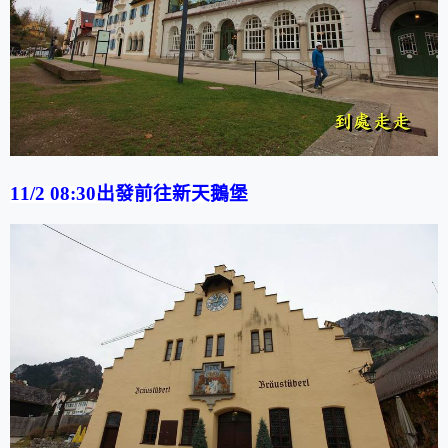
11/2
08:30
出發前往
新天鵝堡