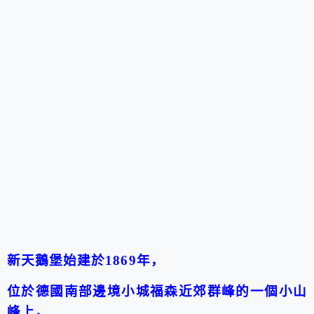
新天鵝堡始建於
1869
年，
位於德國南部邊境小城福森近郊群峰的一個小山
峰上，