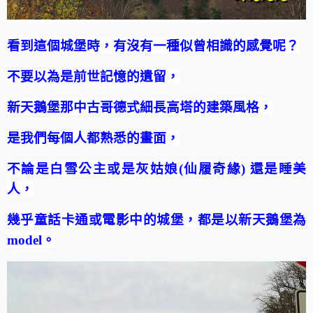
看到這個城堡時，有沒有一種似曾相識的感覺呢？
不要以為是前世記憶的遺留，
新天鵝堡那中古哥德式細長高塔的建築風格，
是我們每個人都熟悉的畫面，
不論是白雪公主或是灰姑娘(仙履奇緣) 還是睡美
人，
幾乎童話卡通或電影中的城堡，都是以新天鵝堡為
model。