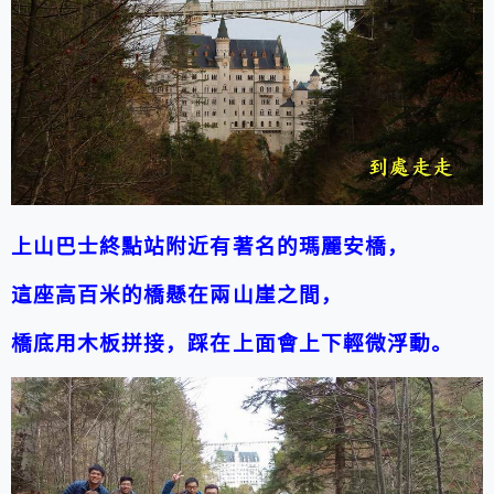
上山巴士終點站附近有著名的瑪麗安橋
，
這座高百米的橋懸在兩山崖之間，
橋底用木板拼接，踩在上面會上下輕微浮動。