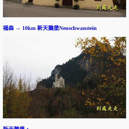
福森
→
10km
新天鵝堡
Neuschwanstein