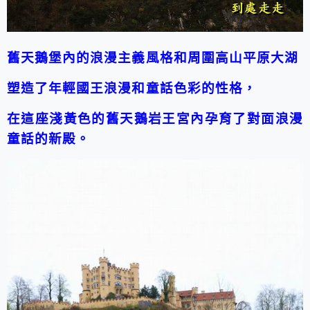
舊天鵝堡內的浪漫主義風格和周圍高山平原大湖
塑造了年輕國王浪漫和童話色彩的性格，
在這座淺黃色的舊天鵝岩王宮內孕育了對面浪漫
童話的新殿。