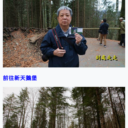
前往
新天鵝堡