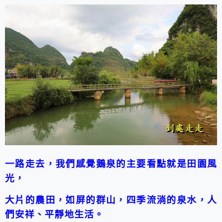
一路走去，
我們感覺鵝泉的主要看點就是田園風
光，
大片的農田，
如屏的群山，四季流淌的泉水，
人
們安祥、平靜地生活。