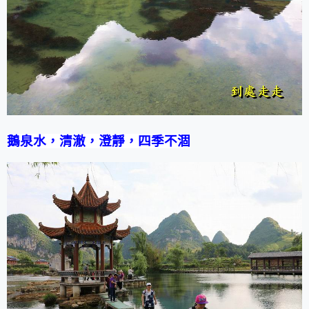
鵝泉水，清澈，澄靜，四季不涸