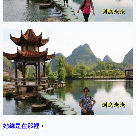
她總是在那裡，