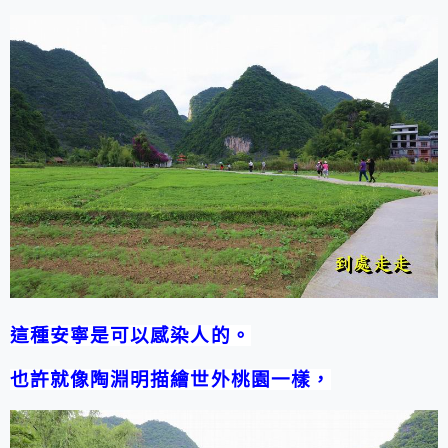
這種安寧是可以感染人的。
也許就像陶淵明描繪世外桃園一樣，