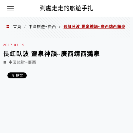
到處走走的旅遊手扎
首頁
中國旅遊~廣西
長虹臥波 靈泉神韻~廣西靖西鵝泉
/
/
2017.07.19
長虹臥波 靈泉神韻~廣西靖西鵝泉
中國旅遊~廣西