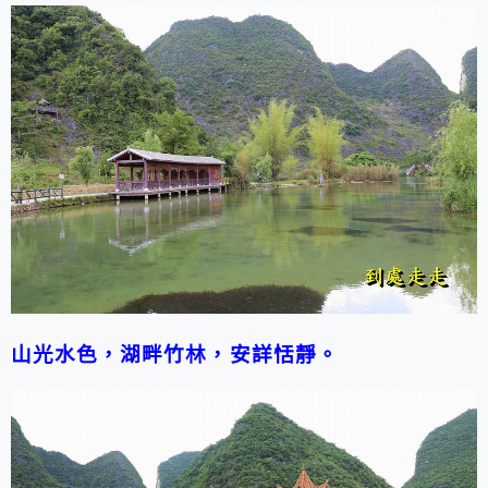
山光水色，湖畔竹林，安詳恬靜。