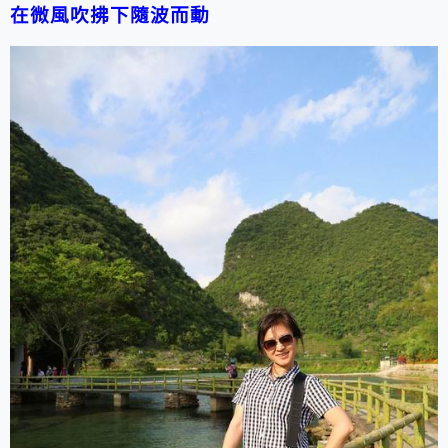
在微風吹拂下隨波而動