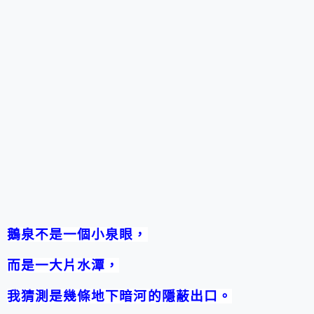
鵝泉不是一個小泉眼，
而是一大片水潭，
我猜測是幾條地下暗河的隱蔽出口。