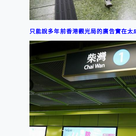
只能說多年前
香港
觀光局的廣告實在太