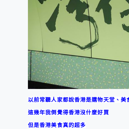
以前常聽人家都說香港是購物天堂、美
這幾年我倒覺得香港沒什麼好買
但是
香港美食
真的超多