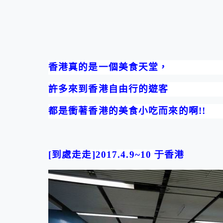
香港真的是一個美食
天堂
，
許多來到香港自由行的遊客
都是衝著香港的美食小吃而來的啊
!!
[
到處走走
]2017.4.9~10 于
香港