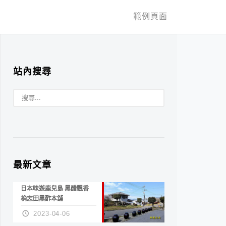
範例頁面
站內搜尋
最新文章
日本味遊鹿兒島 黑醋飄香
桷志田黑酢本舖
2023-04-06