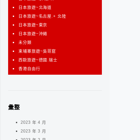
日本旅遊~北海道
日本旅遊~名古屋.+ 北陸
日本旅遊~東京
日本旅遊~沖繩
未分類
柬埔寨旅遊~吳哥窟
西歐旅遊~德國.瑞士
香港自由行
彙整
2023 年 4 月
2023 年 3 月
2023 年 2 月