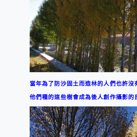
當年為了防沙固土而造林的人們也許沒
他們種的這些樹會成為後人創作攝影的