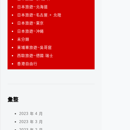
日本旅遊~北海道
日本旅遊~名古屋.+ 北陸
日本旅遊~東京
日本旅遊~沖繩
未分類
柬埔寨旅遊~吳哥窟
西歐旅遊~德國.瑞士
香港自由行
彙整
2023 年 4 月
2023 年 3 月
2023 年 2 月