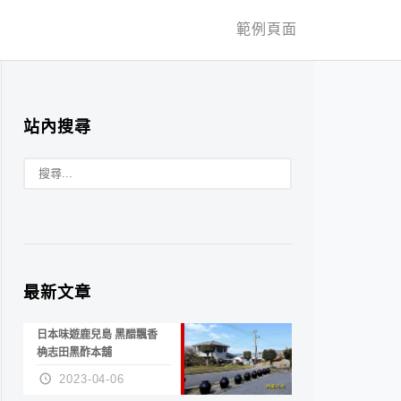
範例頁面
站內搜尋
最新文章
日本味遊鹿兒島 黑醋飄香
桷志田黑酢本舖
2023-04-06