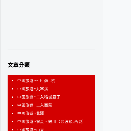
文章分類
中國旅遊~~上 蘇 .杭
中國旅遊~九寨溝
中國旅遊~二入稻城亞丁
中國旅遊~二入西藏
中國旅遊~北疆
中國旅遊~寧夏‧銀川（沙波頭.西夏）
中國旅遊~山東