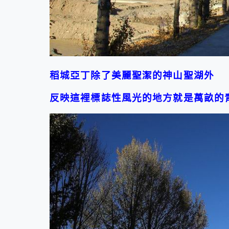
稻城亞丁除了美麗聖潔的神山聖湖外
反映這裡標誌性風光的地方就是萬畝的