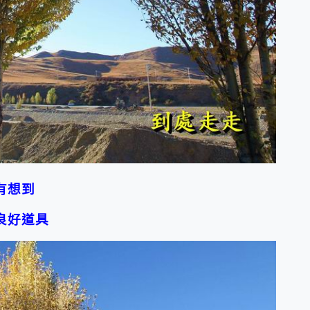
有想到
良好道具