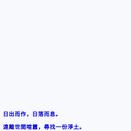
日出而作，日落而息。
遠離世間喧囂，尋找一份淨土。