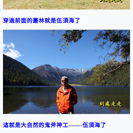
穿過前面的叢林就是伍須海了
這就是大自然的鬼斧神工
——-
伍須海了