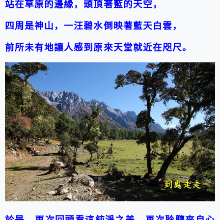
站在草原的邊緣，頭頂著藍的天空，
四周是神山，一汪碧水倒映著藍天白雲，
前所未有地讓人感到原來天堂就近在咫尺。
於是，再次回頭看這純淨之美，再次聆聽來自心