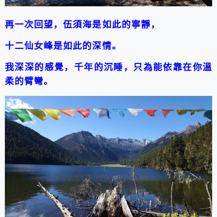
再一次回望，伍須海是如此的寧靜，
十二仙女峰是如此的深情。
我深深的感覺，千年的沉睡，只為能依靠在你溫
柔的臂彎。