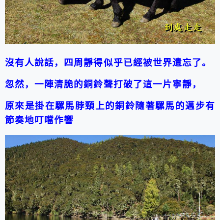
沒有人說話，四周靜得似乎已經被世界遺忘了。
忽然，一陣清脆的銅鈴聲打破了這一片寧靜，
原來是掛在騾馬脖頸上的銅鈴隨著騾馬的邁步有
節奏地叮噹作響