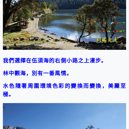
我們選擇在伍須海的右側小路之上漫步。
林中觀海，別有一番風情。
水色隨著周圍環境色彩的變換而變換，美麗至
極。