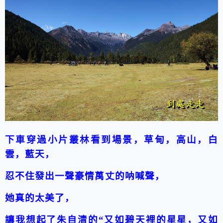
下車穿過小片叢林看到場景，草甸，高山，白
雲，藍天，
忍不住發出一聲豪情萬丈的呐喊聲，
她真的太美了，
讓我想起了朱自清的“又如碧天裡的星星，又如