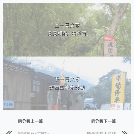
相連文章
上一篇文章
戀戀桐花~古道行
下一篇文章
鎮西堡神木尋訪
同分類上一篇
同分類下一篇
戀戀桐花~古道行
鎮西堡神木尋訪