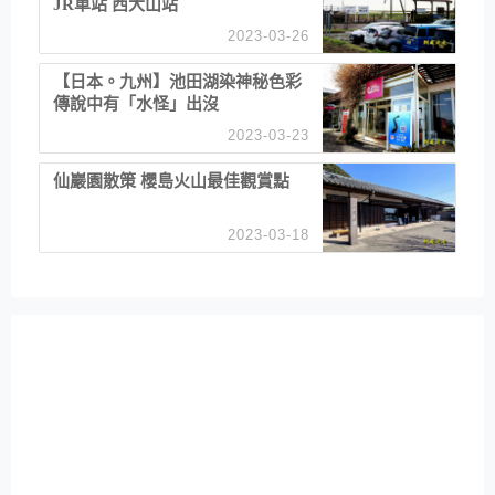
JR車站 西大山站
2023-03-26
【日本。九州】池田湖染神秘色彩
傳說中有「水怪」出沒
2023-03-23
仙巖園散策 櫻島火山最佳觀賞點
2023-03-18