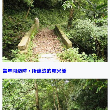
當年開墾時，所建造的糯米橋