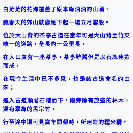
白茫茫的花海覆蓋了原本綠油油的山頭，
讓春天的郊山就像是下起一場五月雪般。
位於大山背的茶亭古道在當年可是大山背至竹東
唯一的道路，全長約一公里長，
在入口處有一座茶亭，茶亭雖舊但是以石塊建造
而成，
在現今生活中已不多見，也是該古道命名的由
來；
進入古道順著石階而下，兩旁除有茂盛的林木，
還有翠綠的孟宗竹，
行至途中還可見當年開墾時，所建造的糯米橋，