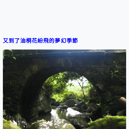
又到了油桐花紛飛的夢幻季節