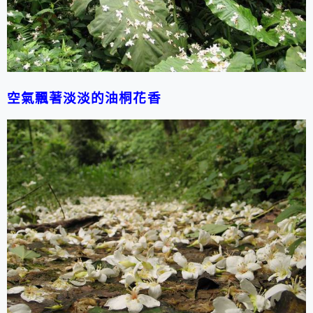
空氣飄著淡淡的油桐花香