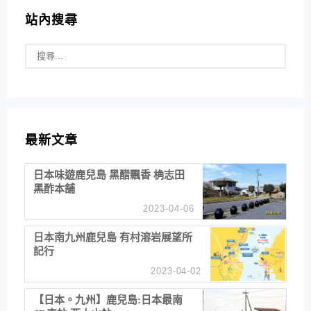
站內搜尋
最新文章
日本味遊鹿兒島 黑醋飄香 桷志田
黑酢本舖
2023-04-06
日本南九州鹿兒島 有村溶岩展望所
記行
2023-04-02
【日本。九州】鹿兒島:日本最南