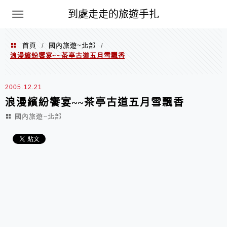
到處走走的旅遊手扎
首頁
國內旅遊~北部
/
/
浪漫繽紛饗宴~~茶亭古道五月雪飄香
2005.12.21
浪漫繽紛饗宴~~茶亭古道五月雪飄香
國內旅遊~北部