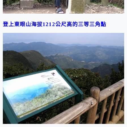
登上東眼山海拔1212公尺高的三等三角點