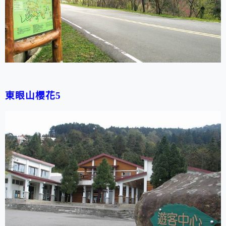
東眼山櫻花5