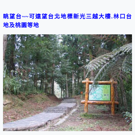
眺望台~~可遠望台北地標新光三越大樓.林口台
地及桃園等地