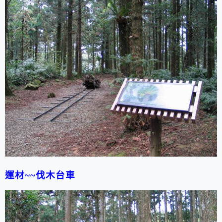
運材~~伐木台車