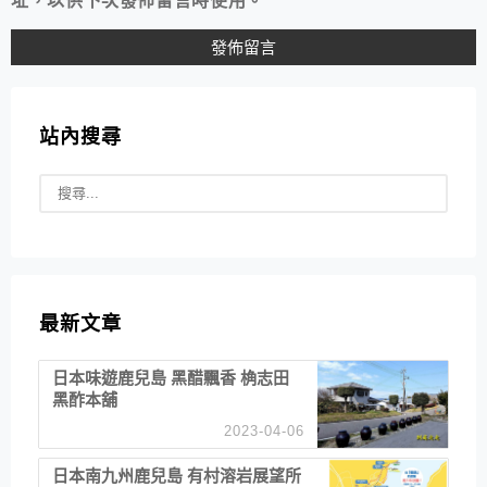
址，以供下次發佈留言時使用。
站內搜尋
最新文章
日本味遊鹿兒島 黑醋飄香 桷志田
黑酢本舖
2023-04-06
日本南九州鹿兒島 有村溶岩展望所