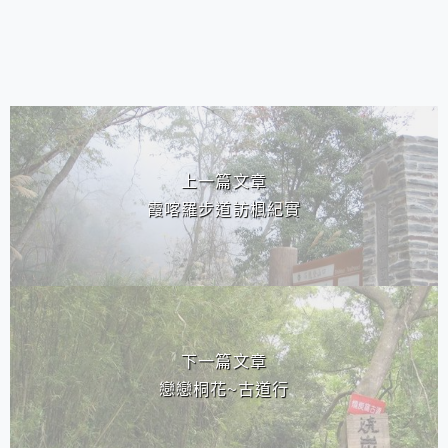
相連文章
上一篇文章
霞喀羅步道訪楓紀實
下一篇文章
戀戀桐花~古道行