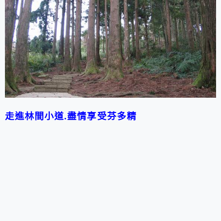
走進林間小道.盡情享受芬多精