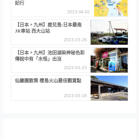
記行
2023-04-02
【日本。九州】鹿兒島:日本最南
JR車站 西大山站
2023-03-26
【日本。九州】池田湖染神秘色彩
傳說中有「水怪」出沒
2023-03-23
仙巖園散策 櫻島火山最佳觀賞點
2023-03-18