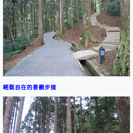
輕鬆自在的景觀步道