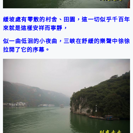
緩坡處有零散的村舍、田園，這一切似乎千百年
來就是這樣安祥而寧靜，
似一曲低洄的小夜曲，三峽在舒緩的樂聲中徐徐
拉開了它的序幕。