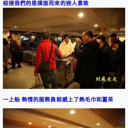
迎接我們的是撲面而來的迷人景致
一上船 熱情的服務員就遞上了熱毛巾和薑茶