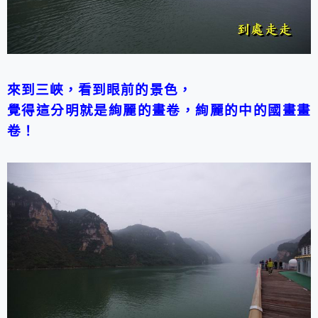
來到三峽，看到眼前的景色，
覺得這分明就是絢麗的畫卷，絢麗的中的國畫畫
卷！