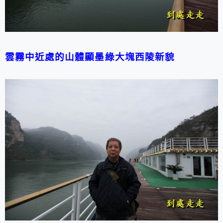
雲霧中近處的山體顯墨綠大塊西陵新貌