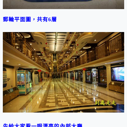
郵輪平面圖，共有
6
層
先給大家看一眼漂亮的內部大廳