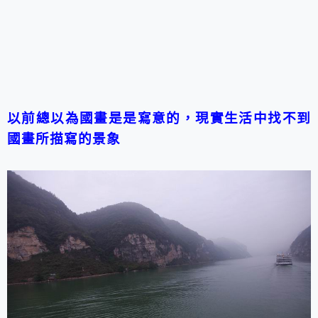
以前總以為國畫是是寫意的，現實生活中找不到
國畫所描寫的景象