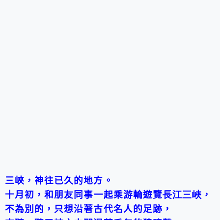
三峽，神往已久的地方。
十
月
初
，和
朋友同事
一起乘游輪遊覽
長江三峽
，
不為別的，只想沿著古代名人的足跡，