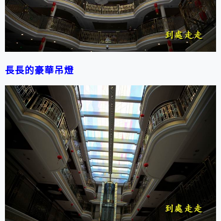
長長的豪華吊燈