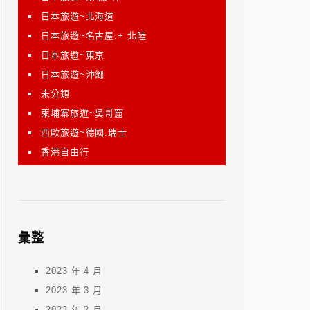
日本旅遊~北海道
日本旅遊~名古屋.+ 北陸
日本旅遊~東京
日本旅遊~沖繩
未分類
柬埔寨旅遊~吳哥窟
西歐旅遊~德國.瑞士
香港自由行
彙整
2023 年 4 月
2023 年 3 月
2023 年 2 月