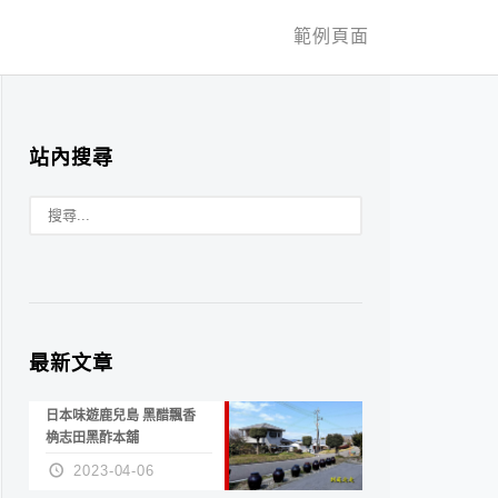
範例頁面
站內搜尋
最新文章
日本味遊鹿兒島 黑醋飄香
桷志田黑酢本舖
2023-04-06