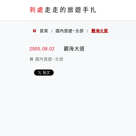
到處
走走的旅遊手扎
首頁
國內旅遊~北部
觀海大道
/
/
2005.08.02
觀海大道
國內旅遊~北部