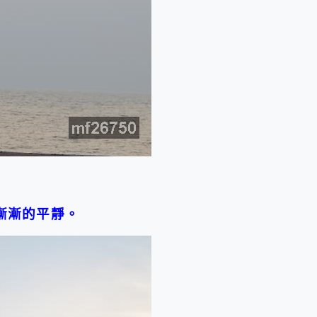
漸漸的平靜。