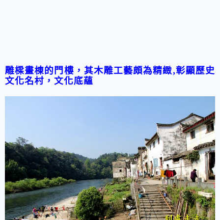
雕樑畫棟的門樓，其木雕工藝頗為精緻
,
彰顯歷史
文化名村，文化底蘊