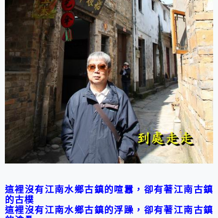
這裡沒有江南水鄉古鎮的喧囂，卻有著江南古鎮
的古樸
這裡沒有江南水鄉古鎮的浮躁，卻有著江南古鎮