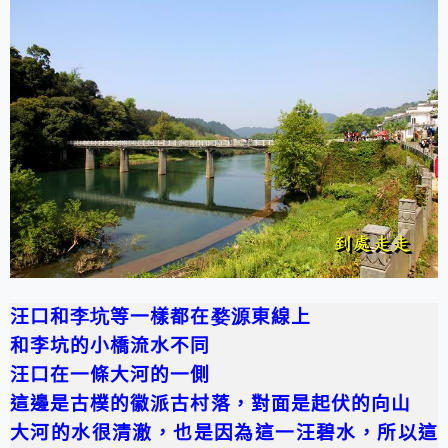
汪口和
李坑
等一樣都在
婺源
東線上
和李坑的小橋流水不同
汪口在一條大河的一側
這邊是古樸的徽派古村落，對面是起伏的向山
大河的水很清澈，也是因為這一汪碧水，所以這