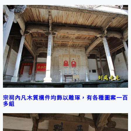
宗祠內凡木質構件均飾以雕琢，有各種圖案一百
多組