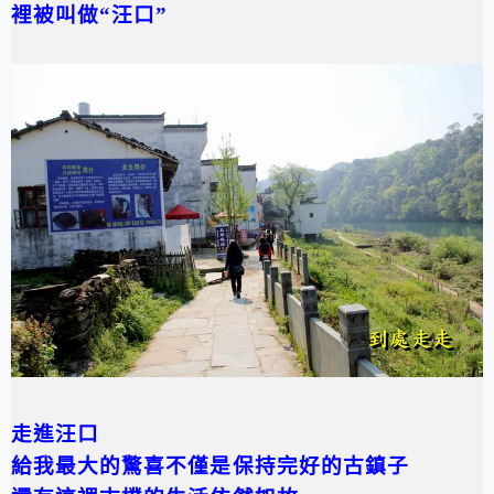
裡被叫做“汪口”
走進汪口
給我最大的驚喜不僅是保持完好的古鎮子