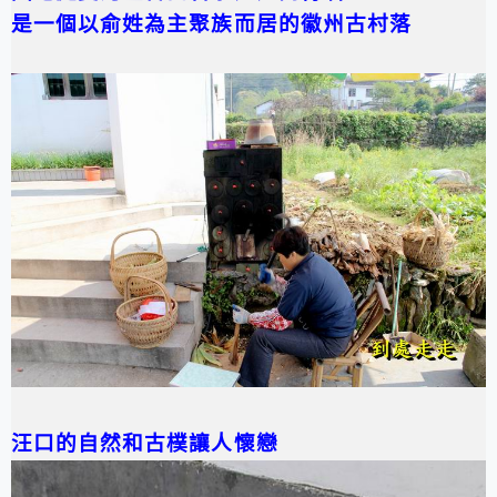
是一個以俞姓為主聚族而居的徽州古村落
汪口的自然和古樸讓人懷戀