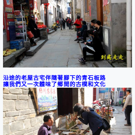
沿途的老屋古宅伴隨著腳下的青石板路
讓我們又一次體味了鄉間的古樸和文化