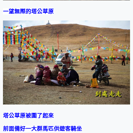
一望無際的塔公草原
塔公草原被圍了起來
前面備好一大群馬匹供遊客騎坐