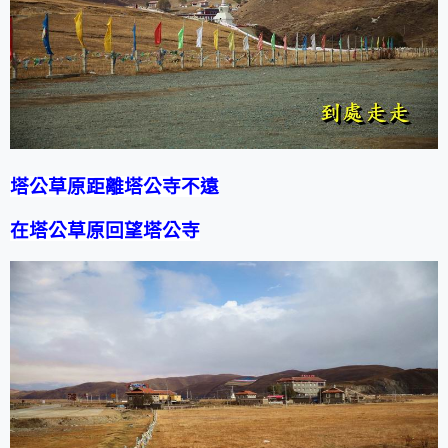
塔公草原距離塔公寺不遠
在塔公草原回望塔公寺