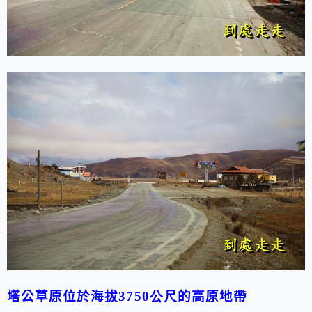
塔公草原位於海拔
3750公尺
的高原地帶