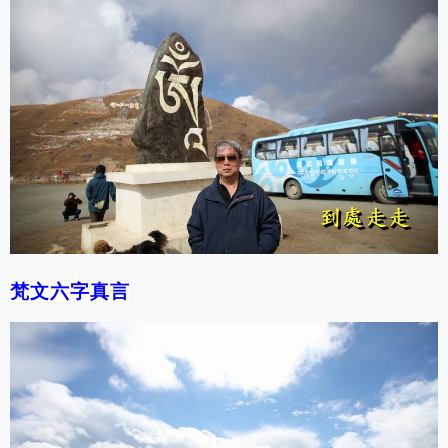
梵文六字真言