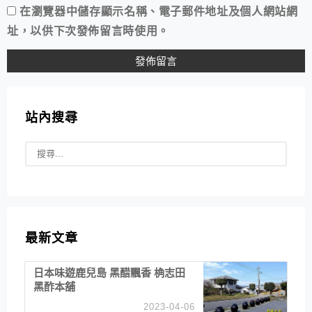
在
瀏覽器
中儲存顯示名稱、電子郵件地址及個人網站網
址，以供下次發佈留言時使用。
站內搜尋
最新文章
日本味遊鹿兒島 黑醋飄香 桷志田
黑酢本舖
2023-04-06