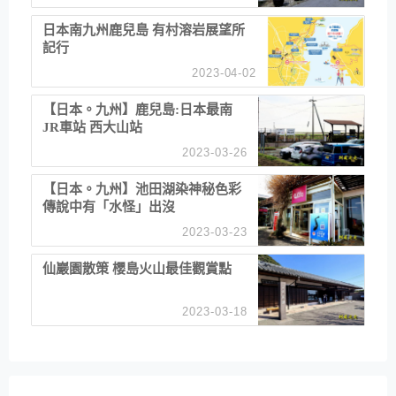
日本南九州鹿兒島 有村溶岩展望所
記行
2023-04-02
【日本。九州】鹿兒島:日本最南
JR車站 西大山站
2023-03-26
【日本。九州】池田湖染神秘色彩
傳說中有「水怪」出沒
2023-03-23
仙巖園散策 櫻島火山最佳觀賞點
2023-03-18