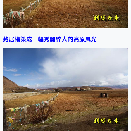
藏居構築成一幅秀麗醉人的高原風光