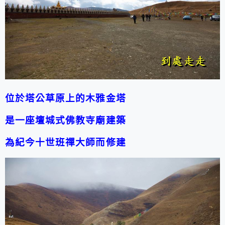
位於塔公草原上的木雅金塔
是一座壇城式佛教寺廟建築
為紀今十世班禪大師而修建