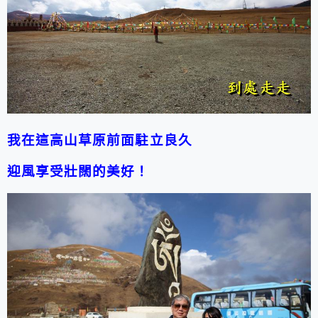
我在這高山草原前面駐立良久
迎風享受壯闊的美好！